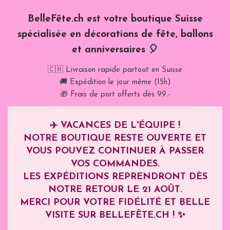
BelleFête.ch est votre boutique Suisse
spécialisée en décorations de fête, ballons
et anniversaires 🎈
🇨🇭 Livraison rapide partout en Suisse
🚚 Expédition le jour même (15h)
🎁 Frais de port offerts dès 99.-
✈️
VACANCES DE L'ÉQUIPE !
NOTRE BOUTIQUE RESTE OUVERTE ET
VOUS POUVEZ CONTINUER À PASSER
VOS COMMANDES.
LES EXPÉDITIONS REPRENDRONT DÈS
NOTRE RETOUR LE
21 AOÛT
.
MERCI POUR VOTRE FIDÉLITÉ ET BELLE
VISITE SUR BELLEFÊTE.CH ! ✨