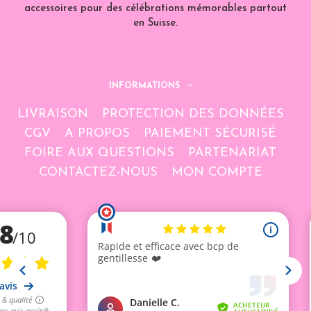
accessoires pour des célébrations mémorables partout
en Suisse.
INFORMATIONS
LIVRAISON
PROTECTION DES DONNÉES
CGV
A PROPOS
PAIEMENT SÉCURISÉ
FOIRE AUX QUESTIONS
PARTENARIAT
CONTACTEZ-NOUS
MON COMPTE