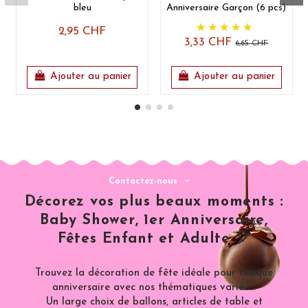
bleu
Anniversaire Garçon (6 pcs)
2,95 CHF
3,33 CHF
6,65 CHF
Ajouter au panier
Ajouter au panier
Contactez-nous
Décorez vos plus beaux moments :
Baby Shower, 1er Anniversaire,
Fêtes Enfant et Adulte 🎈
Trouvez la décoration de fête idéale pour chaque
anniversaire avec nos thématiques variées.
Un large choix de ballons, articles de table et