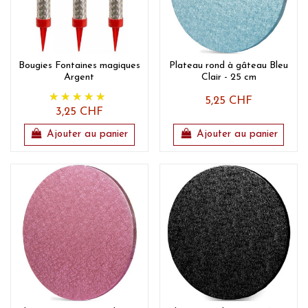
Bougies Fontaines magiques
Plateau rond à gâteau Bleu
Argent
Clair - 25 cm
5,25 CHF
3,25 CHF
Ajouter au panier
Ajouter au panier