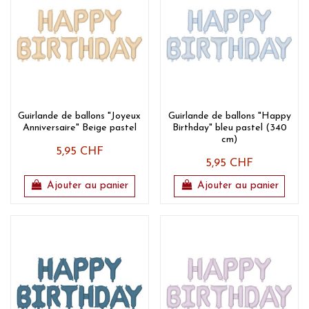
Guirlande de ballons "Joyeux
Guirlande de ballons "Happy
Anniversaire" Beige pastel
Birthday" bleu pastel (340
cm)
5,95 CHF
5,95 CHF
Ajouter au panier
Ajouter au panier