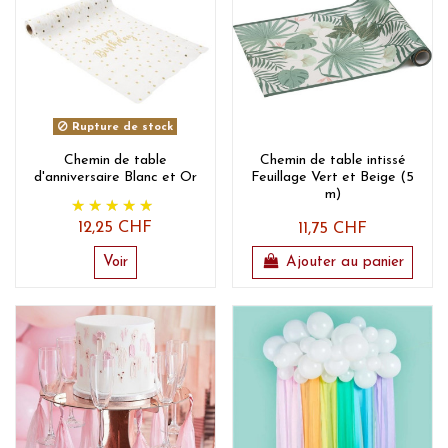
Rupture de stock
Chemin de table
Chemin de table intissé
d'anniversaire Blanc et Or
Feuillage Vert et Beige (5
m)
12,25 CHF
11,75 CHF
Voir
Ajouter au panier