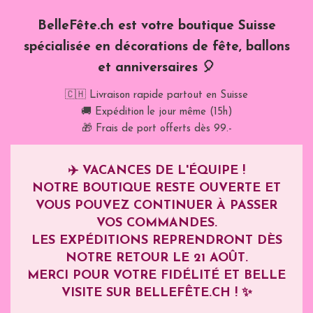
BelleFête.ch est votre boutique Suisse
spécialisée en décorations de fête, ballons
et anniversaires 🎈
🇨🇭 Livraison rapide partout en Suisse
🚚 Expédition le jour même (15h)
🎁 Frais de port offerts dès 99.-
✈️
VACANCES DE L'ÉQUIPE !
NOTRE BOUTIQUE RESTE OUVERTE ET
VOUS POUVEZ CONTINUER À PASSER
VOS COMMANDES.
LES EXPÉDITIONS REPRENDRONT DÈS
NOTRE RETOUR LE
21 AOÛT
.
MERCI POUR VOTRE FIDÉLITÉ ET BELLE
VISITE SUR BELLEFÊTE.CH ! ✨