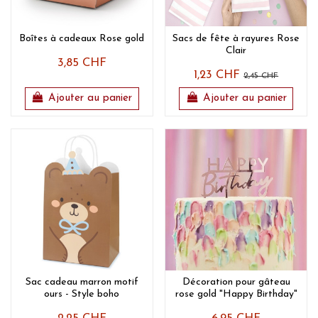
Boîtes à cadeaux Rose gold
Sacs de fête à rayures Rose
Clair
3,85 CHF
1,23 CHF
2,45 CHF
Ajouter au panier
Ajouter au panier
Sac cadeau marron motif
Décoration pour gâteau
ours - Style boho
rose gold "Happy Birthday"