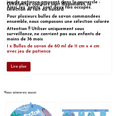
jeu de patience amusant dans le couvercle -
Différentes couleurs sont disponibles, la
Ainsi, les "petits" sont deux fois occupés.
sélection se fait au hasard
Pour plusieurs bulles de savon commandées
ensemble, nous composons une sélection colorée
Attention !! Utiliser uniquement sous
surveillance, ne convient pas aux enfants de
moins de 36 mois
1 x Bulles de savon de 60 ml de 11 cm x 4 cm
avec jeu de patience
Lire plus
Vous aimerez aussi