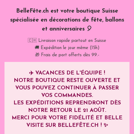
BelleFête.ch est votre boutique Suisse
spécialisée en décorations de fête, ballons
et anniversaires 🎈
🇨🇭 Livraison rapide partout en Suisse
🚚 Expédition le jour même (15h)
🎁 Frais de port offerts dès 99.-
✈️
VACANCES DE L'ÉQUIPE !
NOTRE BOUTIQUE RESTE OUVERTE ET
VOUS POUVEZ CONTINUER À PASSER
VOS COMMANDES.
LES EXPÉDITIONS REPRENDRONT DÈS
NOTRE RETOUR LE
21 AOÛT
.
MERCI POUR VOTRE FIDÉLITÉ ET BELLE
VISITE SUR BELLEFÊTE.CH ! ✨