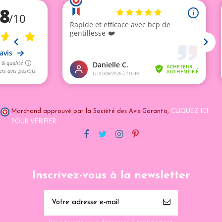
Marchand approuvé par la Société des Avis Garantis,
CLIQUEZ ICI
POUR VÉRIFIER
.
Inscrivez-vous à la newsletter