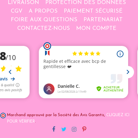
LIVRAISON
PROTECTION DES DONNÉES
CGV
A PROPOS
PAIEMENT SÉCURISÉ
FOIRE AUX QUESTIONS
PARTENARIAT
CONTACTEZ-NOUS
MON COMPTE
Marchand approuvé par la Société des Avis Garantis,
CLIQUEZ ICI
POUR VÉRIFIER
.