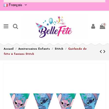
Français
0
Accueil
Anniversaires Enfants
Stitch
Guirlande de
fête à fanions Stitch