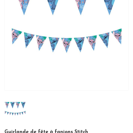
Guirlande de fête à fanions Stitch