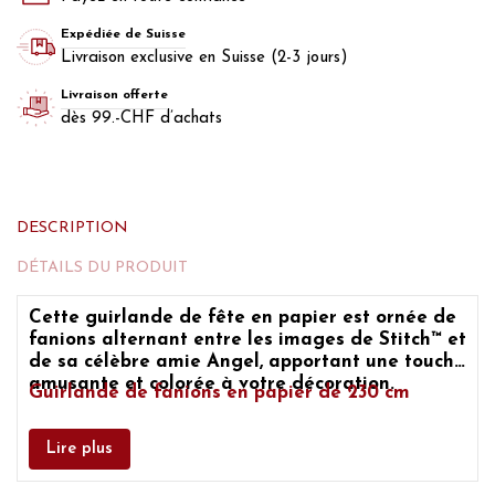
Expédiée de Suisse
Livraison exclusive en Suisse (2-3 jours)
Livraison offerte
dès 99.-CHF d’achats
DESCRIPTION
DÉTAILS DU PRODUIT
Cette guirlande de fête en papier est ornée de
fanions alternant entre les images de Stitch™ et
de sa célèbre amie Angel, apportant une touche
amusante et colorée à votre décoration.
Guirlande de fanions en papier de 230 cm
Lire plus