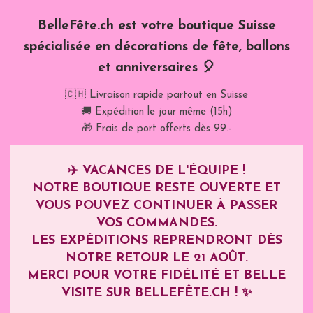
BelleFête.ch est votre boutique Suisse
spécialisée en décorations de fête, ballons
et anniversaires 🎈
🇨🇭 Livraison rapide partout en Suisse
🚚 Expédition le jour même (15h)
🎁 Frais de port offerts dès 99.-
✈️
VACANCES DE L'ÉQUIPE !
NOTRE BOUTIQUE RESTE OUVERTE ET
VOUS POUVEZ CONTINUER À PASSER
VOS COMMANDES.
LES EXPÉDITIONS REPRENDRONT DÈS
NOTRE RETOUR LE
21 AOÛT
.
MERCI POUR VOTRE FIDÉLITÉ ET BELLE
VISITE SUR BELLEFÊTE.CH ! ✨