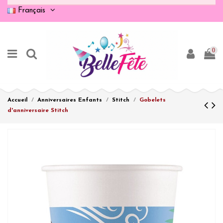
Français
0
Accueil
Anniversaires Enfants
Stitch
Gobelets
d'anniversaire Stitch