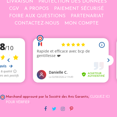
LIVRAISON
PROTECTION DES DONNÉES
CGV
A PROPOS
PAIEMENT SÉCURISÉ
FOIRE AUX QUESTIONS
PARTENARIAT
CONTACTEZ-NOUS
MON COMPTE
Marchand approuvé par la Société des Avis Garantis,
CLIQUEZ ICI
POUR VÉRIFIER
.