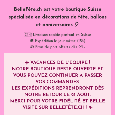
BelleFête.ch est votre boutique Suisse
spécialisée en décorations de fête, ballons
et anniversaires 🎈
🇨🇭 Livraison rapide partout en Suisse
🚚 Expédition le jour même (15h)
🎁 Frais de port offerts dès 99.-
✈️
VACANCES DE L'ÉQUIPE !
NOTRE BOUTIQUE RESTE OUVERTE ET
VOUS POUVEZ CONTINUER À PASSER
VOS COMMANDES.
LES EXPÉDITIONS REPRENDRONT DÈS
NOTRE RETOUR LE
21 AOÛT
.
MERCI POUR VOTRE FIDÉLITÉ ET BELLE
VISITE SUR BELLEFÊTE.CH ! ✨