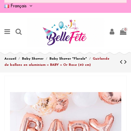
Français
0
Accueil
Baby Shower
Baby Shower "Florale"
Guirlande
de ballons en aluminium « BABY » Or Rose (40 cm)