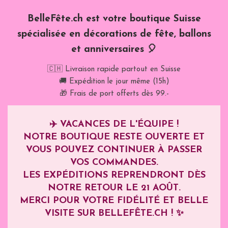
BelleFête.ch est votre boutique Suisse
spécialisée en décorations de fête, ballons
et anniversaires 🎈
🇨🇭 Livraison rapide partout en Suisse
🚚 Expédition le jour même (15h)
🎁 Frais de port offerts dès 99.-
✈️
VACANCES DE L'ÉQUIPE !
NOTRE BOUTIQUE RESTE OUVERTE ET
VOUS POUVEZ CONTINUER À PASSER
VOS COMMANDES.
LES EXPÉDITIONS REPRENDRONT DÈS
NOTRE RETOUR LE
21 AOÛT
.
MERCI POUR VOTRE FIDÉLITÉ ET BELLE
VISITE SUR BELLEFÊTE.CH ! ✨