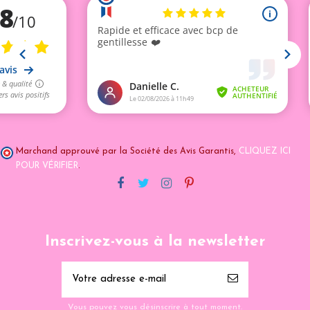
Marchand approuvé par la Société des Avis Garantis,
CLIQUEZ ICI
POUR VÉRIFIER
.
Inscrivez-vous à la newsletter
Vous pouvez vous désinscrire à tout moment.