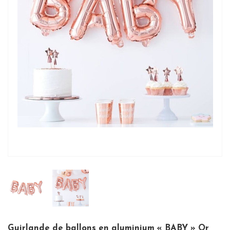
Guirlande de ballons en aluminium « BABY » Or