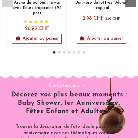
Arche de ballons Hawaï
Bannière de lettres "Aloha"
avec fleurs tropicales (93
Tropical
pcs)
2,98 CHF
5,95 CHF
26,95 CHF
Ajouter au panier
Ajouter au panier
Contactez-nous
Décorez vos plus beaux moments :
Baby Shower, 1er Anniversaire,
Fêtes Enfant et Adulte 🎈
Trouvez la décoration de fête idéale pour chaque
anniversaire avec nos thématiques variées.