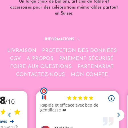
Un large choix de ballons, articles de table et
accessoires pour des célébrations mémorables partout
en Suisse.
INFORMATIONS
LIVRAISON
PROTECTION DES DONNÉES
CGV
A PROPOS
PAIEMENT SÉCURISÉ
FOIRE AUX QUESTIONS
PARTENARIAT
CONTACTEZ-NOUS
MON COMPTE