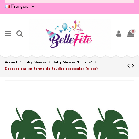
Français
0
Accueil
Baby Shower
Baby Shower "Florale"
Décorations en forme de feuilles tropicales (6 pcs)