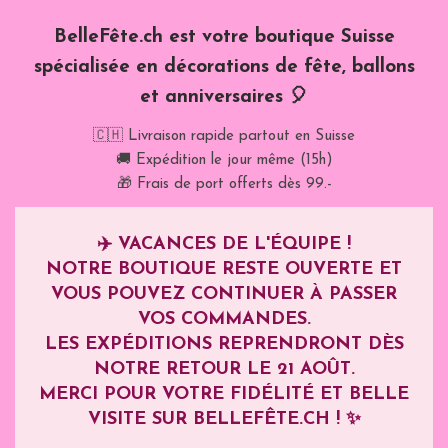
BelleFête.ch est votre boutique Suisse
spécialisée en décorations de fête, ballons
et anniversaires 🎈
🇨🇭 Livraison rapide partout en Suisse
🚚 Expédition le jour même (15h)
🎁 Frais de port offerts dès 99.-
✈️
VACANCES DE L'ÉQUIPE !
NOTRE BOUTIQUE RESTE OUVERTE ET
VOUS POUVEZ CONTINUER À PASSER
VOS COMMANDES.
LES EXPÉDITIONS REPRENDRONT DÈS
NOTRE RETOUR LE
21 AOÛT
.
MERCI POUR VOTRE FIDÉLITÉ ET BELLE
VISITE SUR BELLEFÊTE.CH ! ✨