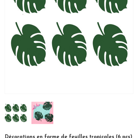
Décorations en forme de feuilles tropicales (6 pcs)