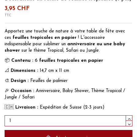
3,95 CHF
TTC
Apportez une touche de nature à votre table de fête avec
ces
feuilles tropicales en papier
! L'accessoire
indispensable pour sublimer un
anniversaire ou une baby
shower
sur le thème Tropical, Safari ou Jungle.
📦
Contenu :
6
feuilles tropicales en papier
📐
Dimensions :
14,7 cm x 11 cm
🎨
Design :
Feuilles de palmier
🎉
Occasion :
Anniversaire, Baby Shower, Thème Tropical /
Jungle / Safari
🇨🇭
Livraison :
Expédition de Suisse (2-3 jours)