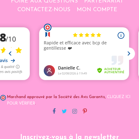
FOIRE AUX QUESTIONS
PARTENARIAT
CONTACTEZ-NOUS
MON COMPTE
Marchand approuvé par la Société des Avis Garantis,
CLIQUEZ ICI
POUR VÉRIFIER
.
Inscrivez-vous à la newsletter