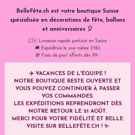
BelleFête.ch est votre boutique Suisse
spécialisée en décorations de fête, ballons
et anniversaires 🎈
🇨🇭 Livraison rapide partout en Suisse
🚚 Expédition le jour même (15h)
🎁 Frais de port offerts dès 99.-
✈️
VACANCES DE L'ÉQUIPE !
NOTRE BOUTIQUE RESTE OUVERTE ET
VOUS POUVEZ CONTINUER À PASSER
VOS COMMANDES.
LES EXPÉDITIONS REPRENDRONT DÈS
NOTRE RETOUR LE
21 AOÛT
.
MERCI POUR VOTRE FIDÉLITÉ ET BELLE
VISITE SUR BELLEFÊTE.CH ! ✨