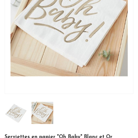
Serviettes en papier "Oh Baby" Blanc et Or