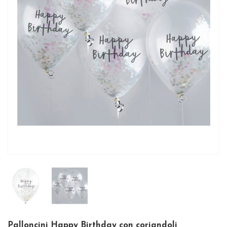
Palloncini Happy Birthday con coriandoli