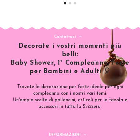
Contattaci
Decorate i vostri momenti più
belli:
Baby Shower, 1° Compleanno, Feste
per Bambini e Adulti 🎈
Trovate la decorazione per feste ideale per ogni
compleanno con i nostri vari temi.
Un'ampia scelta di palloncini, articoli per la tavola e
accessori in tutta la Svizzera.
INFORMAZIONI