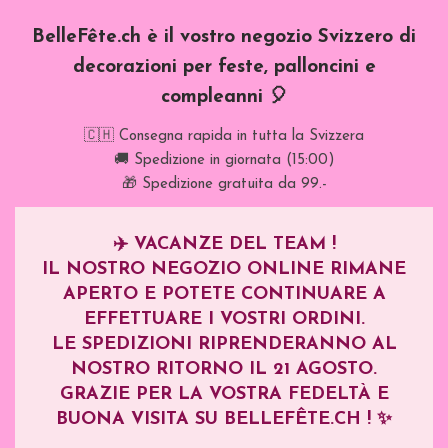
BelleFête.ch è il vostro negozio Svizzero di
decorazioni per feste, palloncini e
compleanni 🎈
🇨🇭 Consegna rapida in tutta la Svizzera
🚚 Spedizione in giornata (15:00)
🎁 Spedizione gratuita da 99.-
✈️
VACANZE DEL TEAM !
IL NOSTRO NEGOZIO ONLINE RIMANE
APERTO E POTETE CONTINUARE A
EFFETTUARE I VOSTRI ORDINI.
LE SPEDIZIONI RIPRENDERANNO AL
NOSTRO RITORNO IL
21 AGOSTO
.
GRAZIE PER LA VOSTRA FEDELTÀ E
BUONA VISITA SU BELLEFÊTE.CH ! ✨