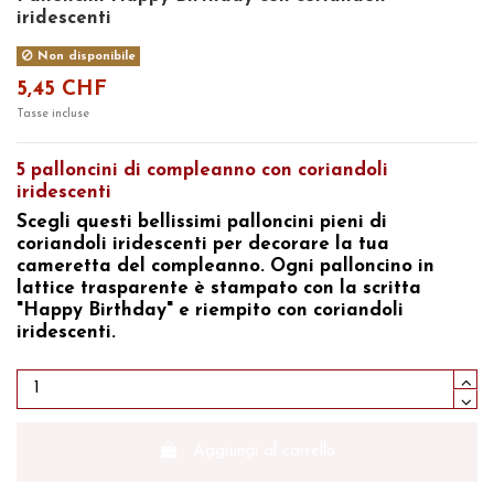
iridescenti
Non disponibile
5,45 CHF
Tasse incluse
5 palloncini di compleanno con coriandoli
iridescenti
Scegli questi bellissimi
palloncini pieni di
coriandoli iridescenti
per decorare la tua
cameretta del compleanno. Ogni palloncino in
lattice trasparente è stampato con la scritta
"Happy Birthday" e riempito con coriandoli
iridescenti.
Aggiungi al carrello