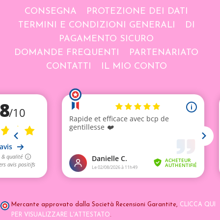
CONSEGNA
PROTEZIONE DEI DATI
TERMINI E CONDIZIONI GENERALI
DI
PAGAMENTO SICURO
DOMANDE FREQUENTI
PARTENARIATO
CONTATTI
IL MIO CONTO
Mercante approvato dalla Società Recensioni Garantite,
CLICCA QUI
PER VISUALIZZARE L'ATTESTATO
.