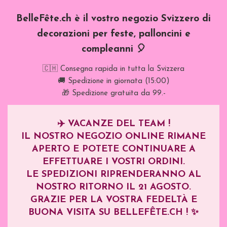
BelleFête.ch è il vostro negozio Svizzero di
decorazioni per feste, palloncini e
compleanni 🎈
🇨🇭 Consegna rapida in tutta la Svizzera
🚚 Spedizione in giornata (15:00)
🎁 Spedizione gratuita da 99.-
✈️
VACANZE DEL TEAM !
IL NOSTRO NEGOZIO ONLINE RIMANE
APERTO E POTETE CONTINUARE A
EFFETTUARE I VOSTRI ORDINI.
LE SPEDIZIONI RIPRENDERANNO AL
NOSTRO RITORNO IL
21 AGOSTO
.
GRAZIE PER LA VOSTRA FEDELTÀ E
BUONA VISITA SU BELLEFÊTE.CH ! ✨