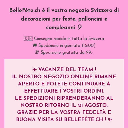
BelleFête.ch è il vostro negozio Svizzero di
decorazioni per feste, palloncini e
compleanni 🎈
🇨🇭 Consegna rapida in tutta la Svizzera
🚚 Spedizione in giornata (15:00)
🎁 Spedizione gratuita da 99.-
✈️
VACANZE DEL TEAM !
IL NOSTRO NEGOZIO ONLINE RIMANE
APERTO E POTETE CONTINUARE A
EFFETTUARE I VOSTRI ORDINI.
LE SPEDIZIONI RIPRENDERANNO AL
NOSTRO RITORNO IL
21 AGOSTO
.
GRAZIE PER LA VOSTRA FEDELTÀ E
BUONA VISITA SU BELLEFÊTE.CH ! ✨