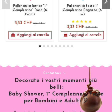
Palloncini in lattice "1°
Palloncini di festa 1°
Compleanno" Rosa (6
Compleanno Ragazzo (6
Pezzi)
pz)
3,33 CHF
6,65 CHF
3,33 CHF
6,65 CHF
Aggiungi al carrello
Aggiungi al carrello
Contattaci
Decorate i vostri momenti più
belli:
Baby Shower, 1° Compleanno, Feste
per Bambini e Adulti 🎈