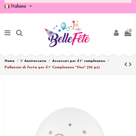
Italiano
0
Home
1° Anniversario
Accessori per il 1° compleanno
Palloncini di festa per il 1° Compleanno "One" (50 pz)