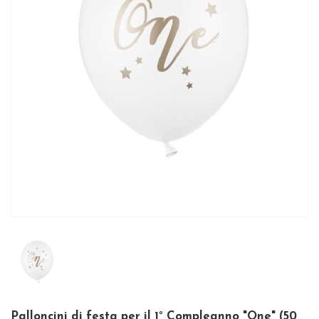
Palloncini di festa per il 1° Compleanno "One" (50