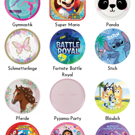
Gymnastik
Super Mario
Panda
Schmetterlinge
Fortnite Battle
Stich
Royal
Pferde
Pyjama-Party
Bläulich