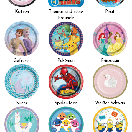
Katzen
Thomas und seine
Pirat
Freunde
Gefroren
Pokémon
Prinzessin
Sirene
Spider-Man
Weißer Schwan