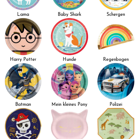
Lama
Baby Shark
Schergen
Harry Potter
Hunde
Regenbogen
Batman
Mein kleines Pony
Polizei