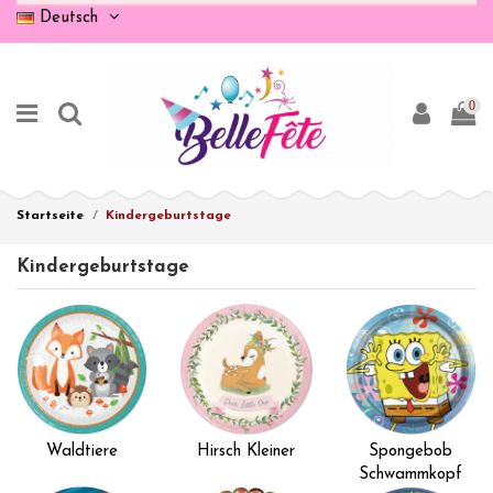
Deutsch
0
Startseite
Kindergeburtstage
Kindergeburtstage
Waldtiere
Hirsch Kleiner
Spongebob
Schwammkopf