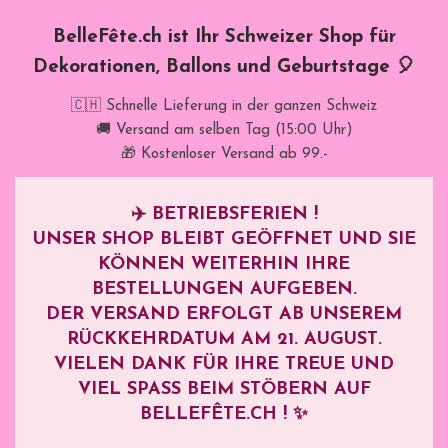
BelleFête.ch ist Ihr Schweizer Shop für
Dekorationen, Ballons und Geburtstage 🎈
🇨🇭 Schnelle Lieferung in der ganzen Schweiz
🚚 Versand am selben Tag (15:00 Uhr)
🎁 Kostenloser Versand ab 99.-
✈️
BETRIEBSFERIEN !
UNSER SHOP BLEIBT GEÖFFNET UND SIE
KÖNNEN WEITERHIN IHRE
BESTELLUNGEN AUFGEBEN.
DER VERSAND ERFOLGT AB UNSEREM
RÜCKKEHRDATUM AM
21. AUGUST
.
VIELEN DANK FÜR IHRE TREUE UND
VIEL SPASS BEIM STÖBERN AUF B
ELLEFÊTE.CH ! ✨