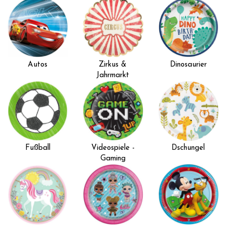
Autos
Zirkus &
Dinosaurier
Jahrmarkt
Fußball
Videospiele -
Dschungel
Gaming