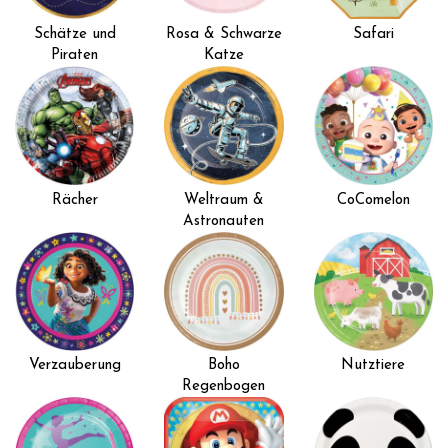
Schätze und
Rosa & Schwarze
Safari
Piraten
Katze
Rächer
Weltraum &
CoComelon
Astronauten
Verzauberung
Boho
Nutztiere
Regenbogen