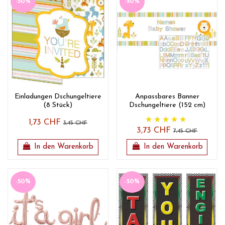
-50%
-50%
Einladungen Dschungeltiere
Anpassbares Banner
(8 Stück)
Dschungeltiere (152 cm)
1,73 CHF
3,45 CHF
3,73 CHF
7,45 CHF
In den Warenkorb
In den Warenkorb
-50%
-50%