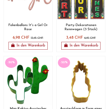
Folienballons It's a Girl Or
Party-Dekorationen
Rose
Rennwagen (3 Stück)
6,98 CHF
3,48 CHF
13,95 CHF
6,95 CHF
In den Warenkorb
In den Warenkorb
-50%
-50%
Mini-Kaktus-Ausstecher
Ausstechform in Form einer