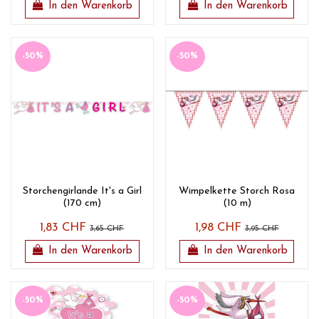
In den Warenkorb
In den Warenkorb
-50%
-50%
Storchengirlande It's a Girl
Wimpelkette Storch Rosa
(170 cm)
(10 m)
1,83 CHF
1,98 CHF
3,65 CHF
3,95 CHF
In den Warenkorb
In den Warenkorb
-50%
-50%