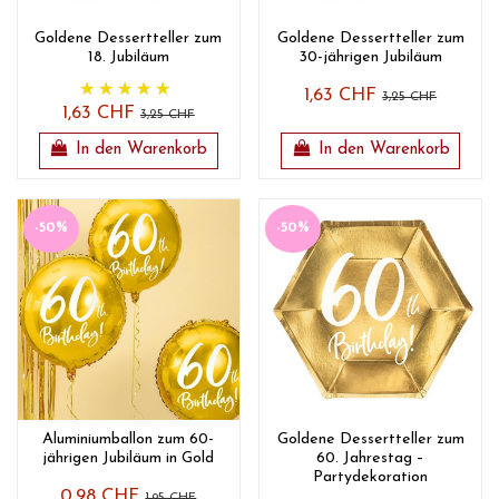
Goldene Dessertteller zum
Goldene Dessertteller zum
18. Jubiläum
30-jährigen Jubiläum
1,63 CHF
3,25 CHF
1,63 CHF
3,25 CHF
In den Warenkorb
In den Warenkorb
-50%
-50%
Aluminiumballon zum 60-
Goldene Dessertteller zum
jährigen Jubiläum in Gold
60. Jahrestag –
Partydekoration
0,98 CHF
1,95 CHF