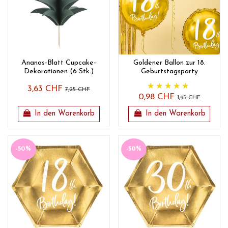
Ananas-Blatt Cupcake-
Goldener Ballon zur 18.
Dekorationen (6 Stk.)
Geburtstagsparty
3,63 CHF
7,25 CHF
0,98 CHF
1,95 CHF
In den Warenkorb
In den Warenkorb
-50%
-50%