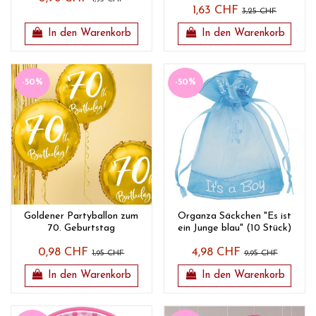
1,63 CHF
3,25 CHF
In den Warenkorb
In den Warenkorb
-50%
-50%
Goldener Partyballon zum
Organza Säckchen "Es ist
70. Geburtstag
ein Junge blau" (10 Stück)
0,98 CHF
4,98 CHF
1,95 CHF
9,95 CHF
In den Warenkorb
In den Warenkorb