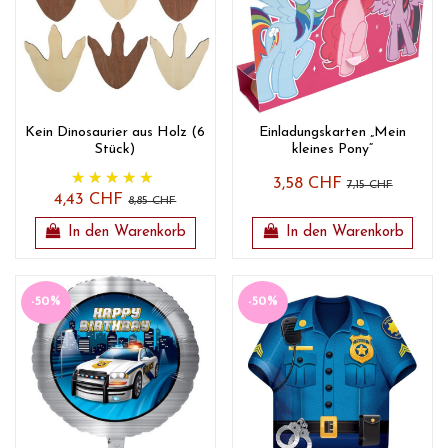
Kein Dinosaurier aus Holz (6
Einladungskarten „Mein
Stück)
kleines Pony“
3,58 CHF
7,15 CHF
4,43 CHF
8,85 CHF
In den Warenkorb
In den Warenkorb
-50%
-50%