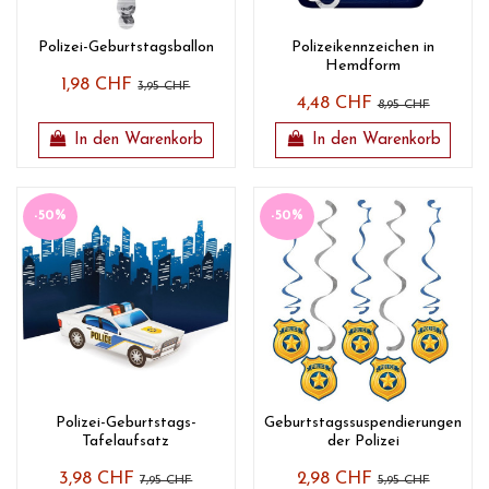
Polizei-Geburtstagsballon
Polizeikennzeichen in
Hemdform
1,98 CHF
3,95 CHF
4,48 CHF
8,95 CHF
In den Warenkorb
In den Warenkorb
-50%
-50%
Polizei-Geburtstags-
Geburtstagssuspendierungen
Tafelaufsatz
der Polizei
3,98 CHF
2,98 CHF
7,95 CHF
5,95 CHF