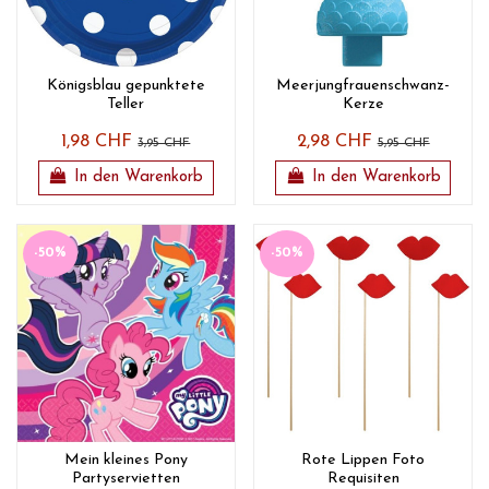
Königsblau gepunktete
Meerjungfrauenschwanz-
Teller
Kerze
1,98 CHF
2,98 CHF
3,95 CHF
5,95 CHF
In den Warenkorb
In den Warenkorb
-50%
-50%
Mein kleines Pony
Rote Lippen Foto
Partyservietten
Requisiten