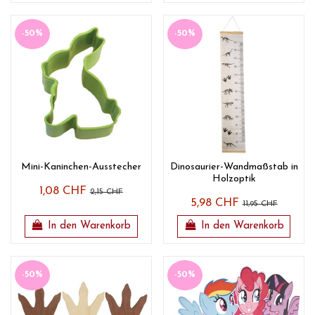
-50%
-50%
Mini-Kaninchen-Ausstecher
Dinosaurier-Wandmaßstab in
Holzoptik
1,08 CHF
2,15 CHF
5,98 CHF
11,95 CHF
In den Warenkorb
In den Warenkorb
-50%
-50%