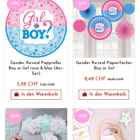
-50%
-50%
Gender Reveal Pappteller
Gender Reveal Papierfächer
Boy or Girl rosa & blau (8er-
Boy or Girl
Set)
8,48 CHF
16,95 CHF
3,98 CHF
7,95 CHF
In den Warenkorb
In den Warenkorb
-50%
-50%