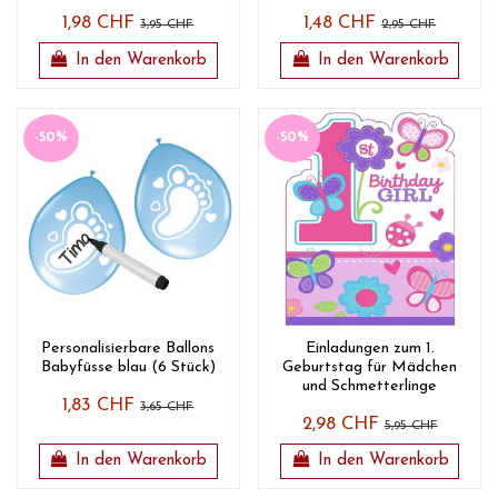
1,98 CHF
1,48 CHF
3,95 CHF
2,95 CHF
In den Warenkorb
In den Warenkorb
-50%
-50%
Personalisierbare Ballons
Einladungen zum 1.
Babyfüsse blau (6 Stück)
Geburtstag für Mädchen
und Schmetterlinge
1,83 CHF
3,65 CHF
2,98 CHF
5,95 CHF
In den Warenkorb
In den Warenkorb