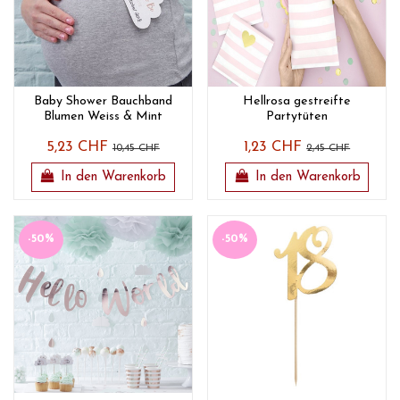
Baby Shower Bauchband
Hellrosa gestreifte
Blumen Weiss & Mint
Partytüten
5,23 CHF
1,23 CHF
10,45 CHF
2,45 CHF
In den Warenkorb
In den Warenkorb
-50%
-50%