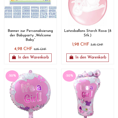
Banner zur Personalisierung
Latexballons Storch Rosa (8
der Babyparty „Welcome
Stk.)
Baby“
1,98 CHF
3,95 CHF
4,98 CHF
9,95 CHF
In den Warenkorb
In den Warenkorb
-50%
-50%