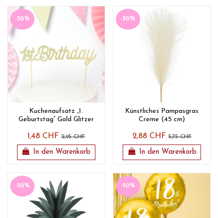
-50%
-50%
Kuchenaufsatz „1.
Künstliches Pampasgras
Geburtstag“ Gold Glitzer
Creme (45 cm)
1,48 CHF
2,88 CHF
2,95 CHF
5,75 CHF
In den Warenkorb
In den Warenkorb
-50%
-50%