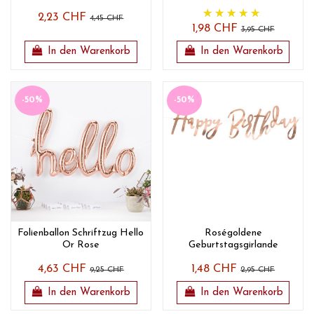
2,23 CHF
4,45 CHF
1,98 CHF
3,95 CHF
In den Warenkorb
In den Warenkorb
-50%
-50%
Folienballon Schriftzug Hello
Roségoldene
Or Rose
Geburtstagsgirlande
4,63 CHF
1,48 CHF
9,25 CHF
2,95 CHF
In den Warenkorb
In den Warenkorb