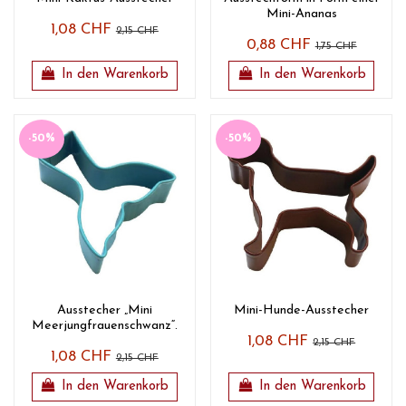
Mini-Ananas
1,08 CHF
2,15 CHF
0,88 CHF
1,75 CHF
In den Warenkorb
In den Warenkorb
-50%
-50%
Ausstecher „Mini
Mini-Hunde-Ausstecher
Meerjungfrauenschwanz“.
1,08 CHF
2,15 CHF
1,08 CHF
2,15 CHF
In den Warenkorb
In den Warenkorb