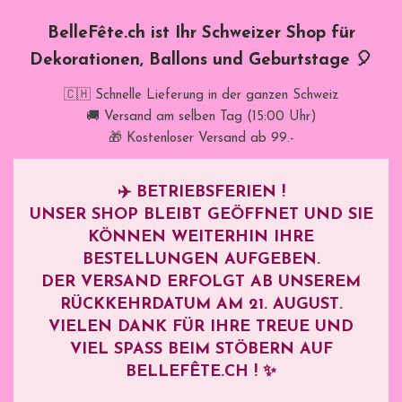
BelleFête.ch ist Ihr Schweizer Shop für
Dekorationen, Ballons und Geburtstage 🎈
🇨🇭 Schnelle Lieferung in der ganzen Schweiz
🚚 Versand am selben Tag (15:00 Uhr)
🎁 Kostenloser Versand ab 99.-
✈️
BETRIEBSFERIEN !
UNSER SHOP BLEIBT GEÖFFNET UND SIE
KÖNNEN WEITERHIN IHRE
BESTELLUNGEN AUFGEBEN.
DER VERSAND ERFOLGT AB UNSEREM
RÜCKKEHRDATUM AM
21. AUGUST
.
VIELEN DANK FÜR IHRE TREUE UND
VIEL SPASS BEIM STÖBERN AUF B
ELLEFÊTE.CH ! ✨