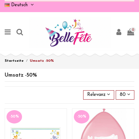
Deutsch
0
Startseite
Umsatz -50%
Umsatz -50%
Relevanz
80
-50%
-50%