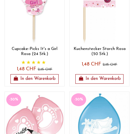
Cupcake-Picks It's a Girl
Kuchenstecker Storch Rosa
Rosa (24 Stk.)
(50 Stk.)
1,48 CHF
2,95 CHF
1,48 CHF
2,95 CHF
In den Warenkorb
In den Warenkorb
-50%
-50%