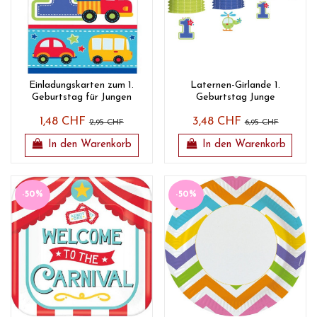
Einladungskarten zum 1.
Laternen-Girlande 1.
Geburtstag für Jungen
Geburtstag Junge
1,48 CHF
3,48 CHF
2,95 CHF
6,95 CHF
In den Warenkorb
In den Warenkorb
-50%
-50%