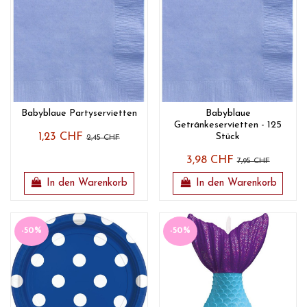
Babyblaue Partyservietten
Babyblaue
Getränkeservietten - 125
1,23 CHF
Stück
2,45 CHF
3,98 CHF
7,95 CHF
In den Warenkorb
In den Warenkorb
-50%
-50%