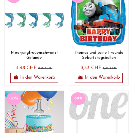
Meerjungfrauenschwanz-
Thomas und seine Freunde
Girlande
Geburtstagsballon
4,48 CHF
3,43 CHF
8,95 CHF
6,85 CHF
In den Warenkorb
In den Warenkorb
-50%
-50%