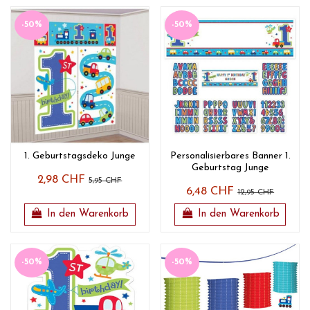
-50%
-50%
1. Geburtstagsdeko Junge
Personalisierbares Banner 1.
Geburtstag Junge
2,98 CHF
5,95 CHF
6,48 CHF
12,95 CHF
In den Warenkorb
In den Warenkorb
-50%
-50%