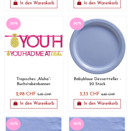
In den Warenkorb
In den Warenkorb
-50%
-50%
Tropisches „Aloha“-
Babyblaue Dessertteller -
Buchstabenbanner
20 Stück
2,98 CHF
3,33 CHF
5,95 CHF
6,65 CHF
In den Warenkorb
In den Warenkorb
-50%
-50%