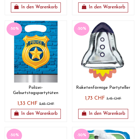
In den Warenkorb
In den Warenkorb
-50%
-50%
Polizei-
Raketenförmige Partyteller
Geburtstagspartytüten
1,73 CHF
3,45 CHF
1,33 CHF
2,65 CHF
In den Warenkorb
In den Warenkorb
-50%
-50%