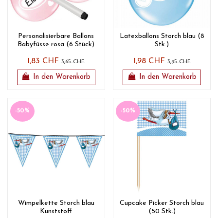
Personalisierbare Ballons
Latexballons Storch blau (8
Babyfüsse rosa (6 Stück)
Stk.)
1,83 CHF
1,98 CHF
3,65 CHF
3,95 CHF
In den Warenkorb
In den Warenkorb
-50%
-50%
Wimpelkette Storch blau
Cupcake Picker Storch blau
Kunststoff
(50 Stk.)