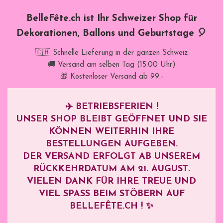
BelleFête.ch ist Ihr Schweizer Shop für
Dekorationen, Ballons und Geburtstage 🎈
🇨🇭 Schnelle Lieferung in der ganzen Schweiz
🚚 Versand am selben Tag (15:00 Uhr)
🎁 Kostenloser Versand ab 99.-
✈️
BETRIEBSFERIEN !
UNSER SHOP BLEIBT GEÖFFNET UND SIE
KÖNNEN WEITERHIN IHRE
BESTELLUNGEN AUFGEBEN.
DER VERSAND ERFOLGT AB UNSEREM
RÜCKKEHRDATUM AM
21. AUGUST
.
VIELEN DANK FÜR IHRE TREUE UND
VIEL SPASS BEIM STÖBERN AUF B
ELLEFÊTE.CH ! ✨