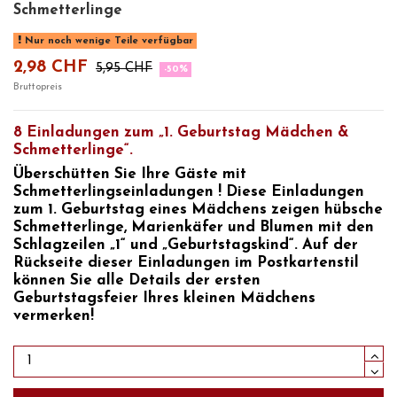
Schmetterlinge
Nur noch wenige Teile verfügbar
2,98 CHF
5,95 CHF
-50%
Bruttopreis
8 Einladungen zum „1. Geburtstag Mädchen &
Schmetterlinge“.
Überschütten Sie Ihre Gäste mit
Schmetterlingseinladungen
! Diese
Einladungen
zum 1. Geburtstag eines Mädchens
zeigen hübsche
Schmetterlinge, Marienkäfer und Blumen mit den
Schlagzeilen „1“ und „Geburtstagskind“. Auf der
Rückseite dieser Einladungen im Postkartenstil
können Sie alle Details der
ersten
Geburtstagsfeier Ihres kleinen Mädchens
vermerken!