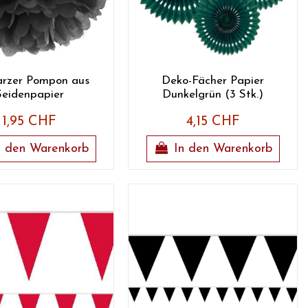
rzer Pompon aus
Deko-Fächer Papier
Seidenpapier
Dunkelgrün (3 Stk.)
1,95 CHF
4,15 CHF
n den Warenkorb
In den Warenkorb