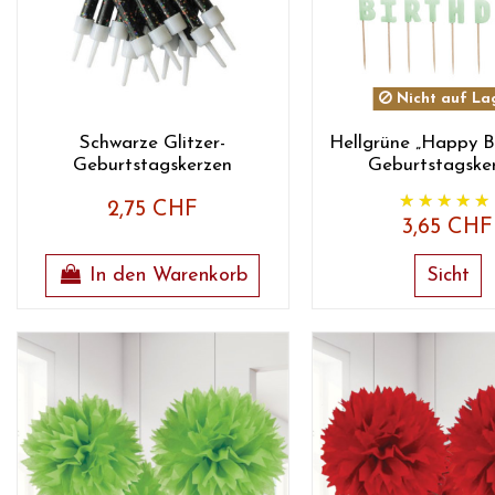
Nicht auf La
Schwarze Glitzer-
Hellgrüne „Happy B
Geburtstagskerzen
Geburtstagske
2,75 CHF
3,65 CHF
In den Warenkorb
Sicht