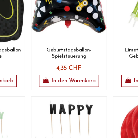
gsballon
Geburtstagsballon-
Limet
e
Spielsteuerung
Geb
4,35 CHF
nkorb
In den Warenkorb
I