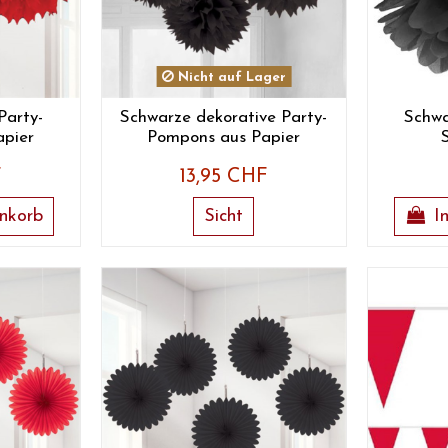
Nicht auf Lager
Party-
Schwarze dekorative Party-
Schwa
pier
Pompons aus Papier
F
13,95 CHF
nkorb
Sicht
I