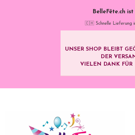
BelleFête.ch is
🇨🇭 Schnelle Lieferung 
UNSER SHOP BLEIBT GE
DER VERSA
VIELEN DANK FÜR I