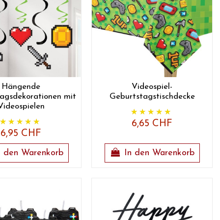
Hängende
Videospiel-
agsdekorationen mit
Geburtstagstischdecke
Videospielen
6,65 CHF
6,95 CHF
n den Warenkorb
In den Warenkorb