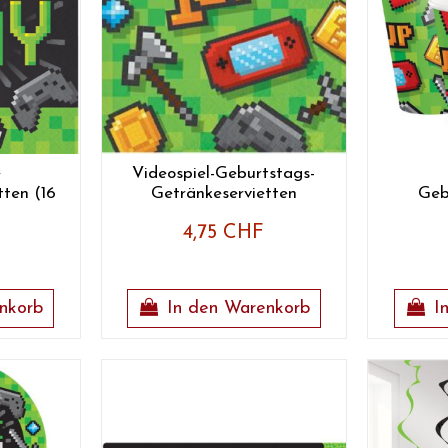
e
Videospiel-Geburtstags-
tten (16
Getränkeservietten
Geb
4,75 CHF
nkorb
In den Warenkorb
I