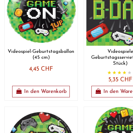
Videospiel-Geburtstagsballon
Videospiel
(45 cm)
Geburtstagsservie
Stück)
4,45 CHF
5,35 CHF
In den Warenkorb
In den Ware