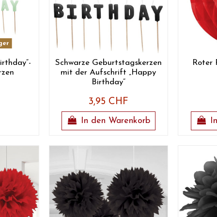
ger
irthday“-
Schwarze Geburtstagskerzen
Roter 
rzen
mit der Aufschrift „Happy
Birthday“
3,95 CHF
In den Warenkorb
I