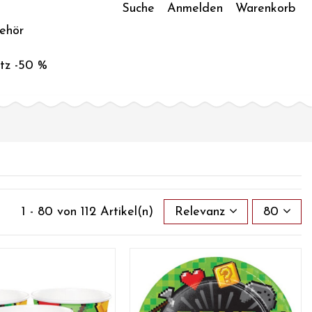
Suche
Anmelden
Warenkorb
ehör
tz -50 %
1 - 80 von 112 Artikel(n)
Relevanz
80