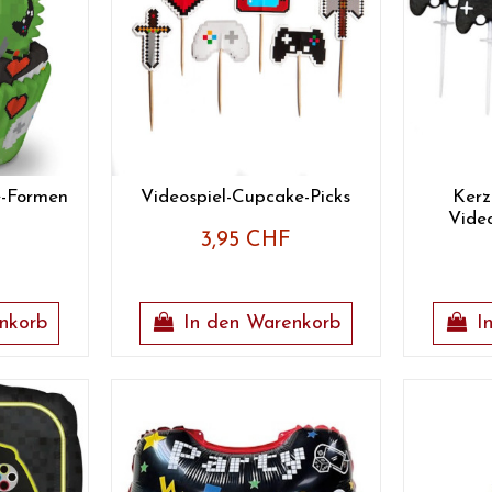
e-Formen
Videospiel-Cupcake-Picks
Kerz
Video
3,95 CHF
nkorb
In den Warenkorb
I