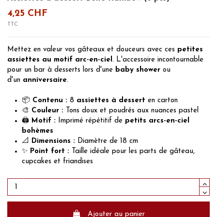
4,25 CHF
TTC
Mettez en valeur vos gâteaux et douceurs avec ces
petites
assiettes au motif arc-en-ciel
. L'accessoire incontournable
pour un bar à desserts lors d'une
baby shower
ou
d'un
anniversaire
.
📦
Contenu :
8
assiettes à dessert
en carton
🎨
Couleur :
Tons doux et poudrés aux nuances pastel
🖨️
Motif :
Imprimé répétitif de
petits arcs-en-ciel
bohèmes
📐
Dimensions :
Diamètre de 18 cm
✨
Point fort :
Taille idéale pour les parts de gâteau,
cupcakes et friandises
Ajouter au panier