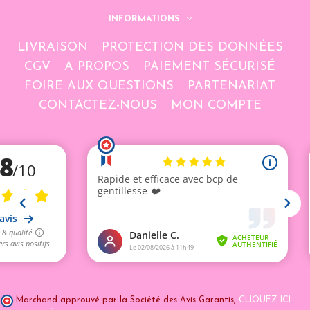
INFORMATIONS
LIVRAISON
PROTECTION DES DONNÉES
CGV
A PROPOS
PAIEMENT SÉCURISÉ
FOIRE AUX QUESTIONS
PARTENARIAT
CONTACTEZ-NOUS
MON COMPTE
Marchand approuvé par la Société des Avis Garantis,
CLIQUEZ ICI