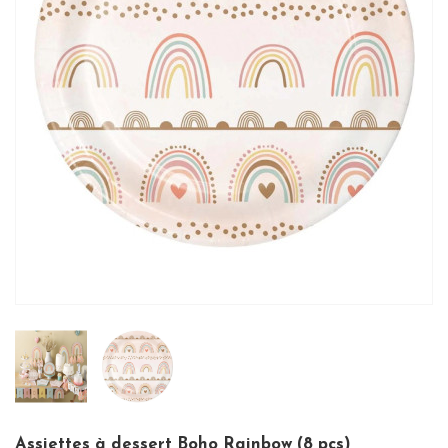
Assiettes à dessert Boho Rainbow (8 pcs)