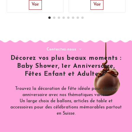
Voir
Voir
Contactez-nous
Décorez vos plus beaux moments :
Baby Shower, 1er Anniversaire,
Fêtes Enfant et Adulte 🎈
Trouvez la décoration de fête idéale pour chaque
anniversaire avec nos thématiques variées.
Un large choix de ballons, articles de table et
accessoires pour des célébrations mémorables partout
en Suisse.