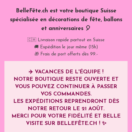
BelleFête.ch est votre boutique Suisse
spécialisée en décorations de fête, ballons
et anniversaires 🎈
🇨🇭 Livraison rapide partout en Suisse
🚚 Expédition le jour même (15h)
🎁 Frais de port offerts dès 99.-
✈️
VACANCES DE L'ÉQUIPE !
NOTRE BOUTIQUE RESTE OUVERTE ET
VOUS POUVEZ CONTINUER À PASSER
VOS COMMANDES.
LES EXPÉDITIONS REPRENDRONT DÈS
NOTRE RETOUR LE
21 AOÛT
.
MERCI POUR VOTRE FIDÉLITÉ ET BELLE
VISITE SUR BELLEFÊTE.CH ! ✨