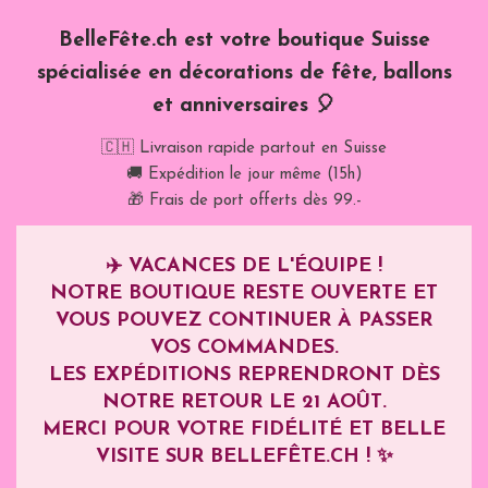
BelleFête.ch est votre boutique Suisse
spécialisée en décorations de fête, ballons
et anniversaires 🎈
🇨🇭 Livraison rapide partout en Suisse
🚚 Expédition le jour même (15h)
🎁 Frais de port offerts dès 99.-
✈️
VACANCES DE L'ÉQUIPE !
NOTRE BOUTIQUE RESTE OUVERTE ET
VOUS POUVEZ CONTINUER À PASSER
VOS COMMANDES.
LES EXPÉDITIONS REPRENDRONT DÈS
NOTRE RETOUR LE
21 AOÛT
.
MERCI POUR VOTRE FIDÉLITÉ ET BELLE
VISITE SUR BELLEFÊTE.CH ! ✨