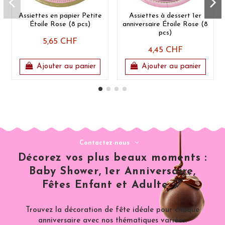
Assiettes en papier Petite
Assiettes à dessert 1er
Étoile Rose (8 pcs)
anniversaire Étoile Rose (8
pcs)
5,65 CHF
4,45 CHF
Ajouter au panier
Ajouter au panier
Contactez-nous
Décorez vos plus beaux moments :
Baby Shower, 1er Anniversaire,
Fêtes Enfant et Adulte 🎈
Trouvez la décoration de fête idéale pour chaque
anniversaire avec nos thématiques variées.