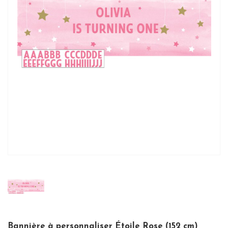
Bannière à personnaliser Étoile Rose (152 cm)