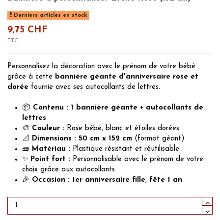
Derniers articles en stock
9,75 CHF
TTC
Personnalisez la décoration avec le prénom de votre bébé
grâce à cette
bannière géante d'anniversaire rose et
dorée
fournie avec ses autocollants de lettres.
📦
Contenu :
1 bannière géante
+
autocollants de
lettres
🎨
Couleur :
Rose bébé, blanc et étoiles dorées
📐
Dimensions :
50 cm x 152 cm
(format géant)
🧱
Matériau :
Plastique résistant et réutilisable
✨
Point fort :
Personnalisable avec le prénom de votre
choix grâce aux autocollants
🎉
Occasion :
1er anniversaire fille
,
fête 1 an