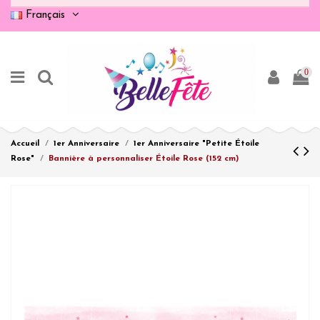
Français
0
Accueil
1er Anniversaire
1er Anniversaire "Petite Étoile
Rose"
Bannière à personnaliser Étoile Rose (152 cm)