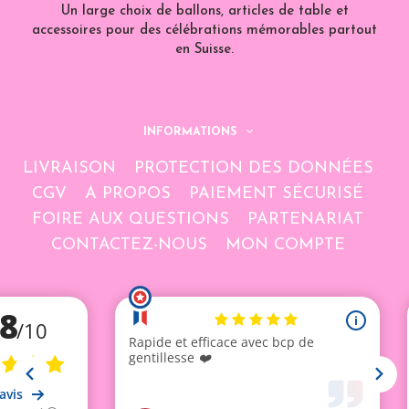
Un large choix de ballons, articles de table et
accessoires pour des célébrations mémorables partout
en Suisse.
INFORMATIONS
LIVRAISON
PROTECTION DES DONNÉES
CGV
A PROPOS
PAIEMENT SÉCURISÉ
FOIRE AUX QUESTIONS
PARTENARIAT
CONTACTEZ-NOUS
MON COMPTE