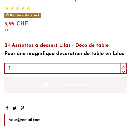
Rupture de stock
5,95 CHF
TTC
24 Assiettes à dessert Lilas - Déco de table
Pour une magnifique
décoration de table en Lilas
Ajouter au panier