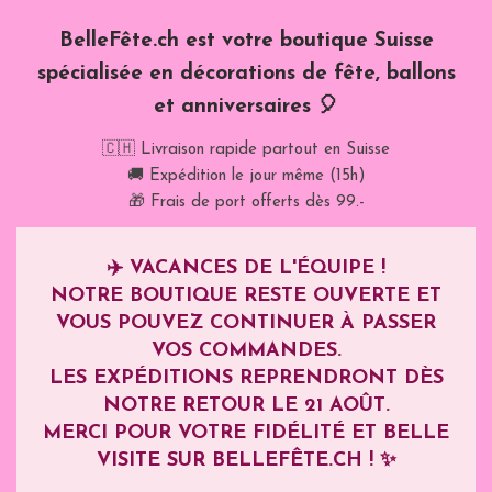
BelleFête.ch est votre boutique Suisse
spécialisée en décorations de fête, ballons
et anniversaires 🎈
🇨🇭 Livraison rapide partout en Suisse
🚚 Expédition le jour même (15h)
🎁 Frais de port offerts dès 99.-
✈️
VACANCES DE L'ÉQUIPE !
NOTRE BOUTIQUE RESTE OUVERTE ET
VOUS POUVEZ CONTINUER À PASSER
VOS COMMANDES.
LES EXPÉDITIONS REPRENDRONT DÈS
NOTRE RETOUR LE
21 AOÛT
.
MERCI POUR VOTRE FIDÉLITÉ ET BELLE
VISITE SUR BELLEFÊTE.CH ! ✨