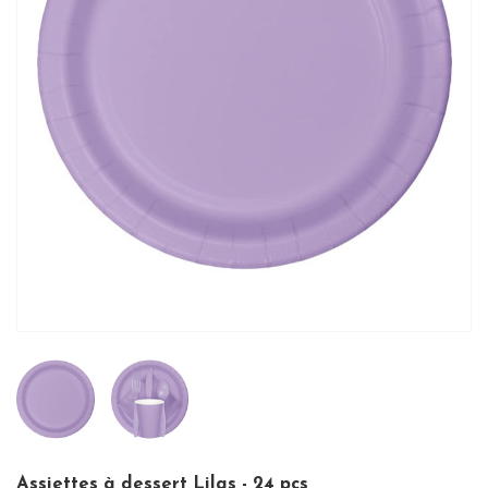
Assiettes à dessert Lilas - 24 pcs