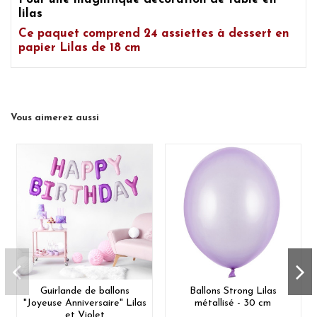
lilas
Ce paquet comprend
24 assiettes à dessert en
papier Lilas
de 18 cm
Vous aimerez aussi
Guirlande de ballons
Ballons Strong Lilas
"Joyeuse Anniversaire" Lilas
métallisé - 30 cm
et Violet