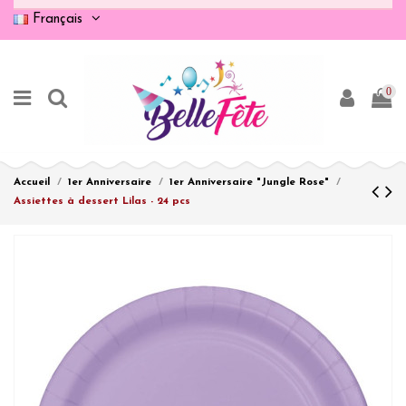
Français
0
Accueil
1er Anniversaire
1er Anniversaire "Jungle Rose"
Assiettes à dessert Lilas - 24 pcs