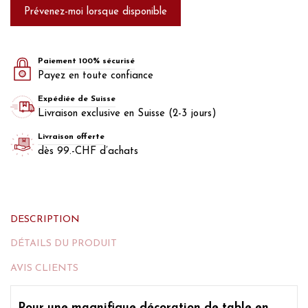
Paiement 100% sécurisé
Payez en toute confiance
Expédiée de Suisse
Livraison exclusive en Suisse (2-3 jours)
Livraison offerte
dès 99.-CHF d’achats
DESCRIPTION
DÉTAILS DU PRODUIT
AVIS CLIENTS
Pour une magnifique décoration de table en