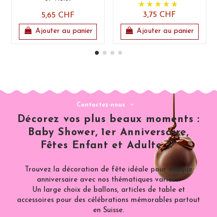
3,75 CHF
5,65 CHF
Ajouter au panier
Ajouter au panier
Contactez-nous
Décorez vos plus beaux moments :
Baby Shower, 1er Anniversaire,
Fêtes Enfant et Adulte 🎈
Trouvez la décoration de fête idéale pour chaque
anniversaire avec nos thématiques variées.
Un large choix de ballons, articles de table et
accessoires pour des célébrations mémorables partout
en Suisse.