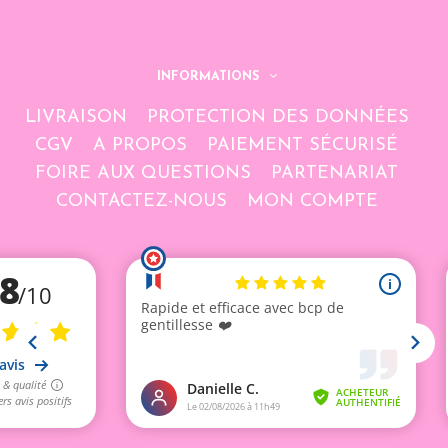
INFORMATIONS
LIVRAISON
PROTECTION DES DONNÉES
CGV
A PROPOS
PAIEMENT SÉCURISÉ
FOIRE AUX QUESTIONS
PARTENARIAT
CONTACTEZ-NOUS
MON COMPTE