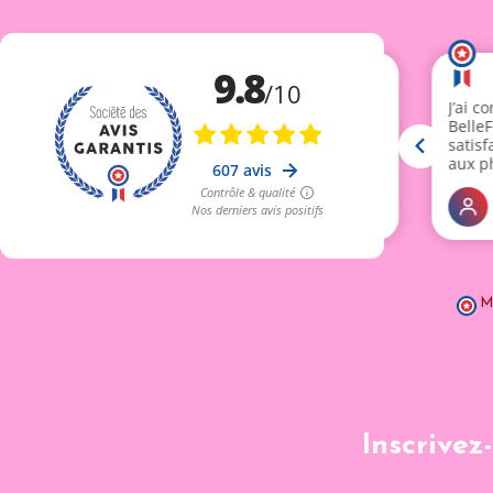
M
Inscrivez