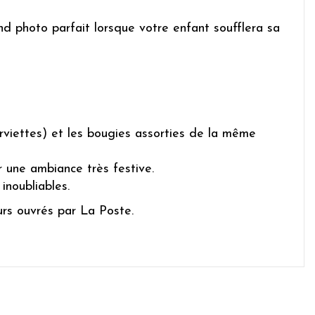
nd photo parfait lorsque votre enfant soufflera sa
erviettes) et les bougies assorties de la même
r une ambiance très festive.
inoubliables.
urs ouvrés par La Poste.