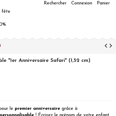
Rechercher
Connexion
Panier
 fête
50%
)
le "1er Anniversaire Safari" (1,52 cm)
pour le
premier anniversaire
grâce à
personnalisable
! Écrivez le prénom de votre enfant