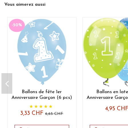
Vous aimerez aussi
-50%
Ballons de fête 1er
Ballons en late
Anniversaire Garçon (6 pcs)
Anniversaire Garço
4,95 CH
3,33 CHF
6,65 CHF