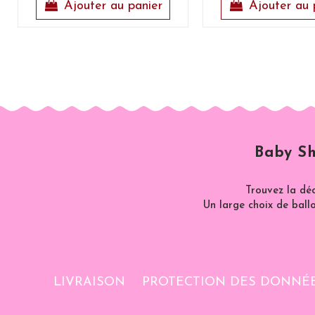
Ajouter au panier
Ajouter au 
Baby Sh
Trouvez la dé
Un large choix de ballo
LIVRAISON
PROTECTION DES DONNÉ