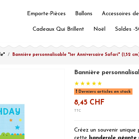
Emporte-Pièces
Ballons
Accessoires de
Cadeaux Qui Brillent
Noël
Soldes -
le"
Bannière personnalisable "1er Anniversaire Safari" (1,52 cm
Bannière personnalisab
Derniers articles en stock
8,45 CHF
TTC
Créez un souvenir unique 
cette
banderole géante 