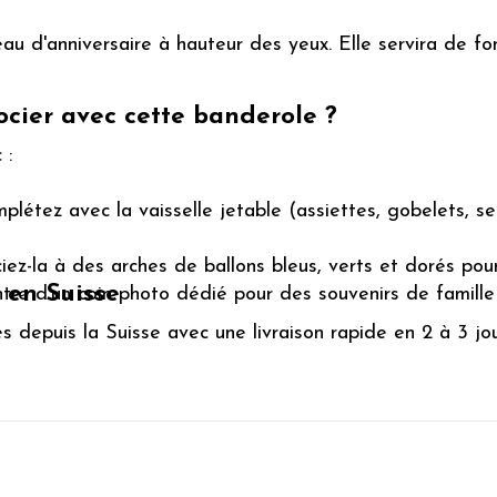
eau d'anniversaire à hauteur des yeux. Elle servira de fo
ocier avec cette banderole ?
 :
létez avec la vaisselle jetable (assiettes, gobelets, s
ez-la à des arches de ballons bleus, verts et dorés pou
 en Suisse
tre d'un coin photo dédié pour des souvenirs de famille 
 depuis la Suisse avec une livraison rapide en 2 à 3 jo