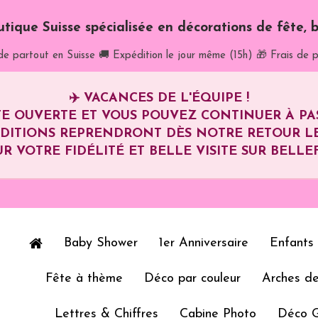
utique Suisse spécialisée en décorations de fête, b
de partout en Suisse
🚚 Expédition le jour même (15h)
🎁 Frais de p
✈️
VACANCES DE L'ÉQUIPE !
E OUVERTE ET VOUS POUVEZ CONTINUER À P
ÉDITIONS REPRENDRONT DÈS NOTRE RETOUR L
R VOTRE FIDÉLITÉ ET BELLE VISITE SUR BELLEF
Baby Shower
1er Anniversaire
Enfants
Fête à thème
Déco par couleur
Arches de
Lettres & Chiffres
Cabine Photo
Déco 