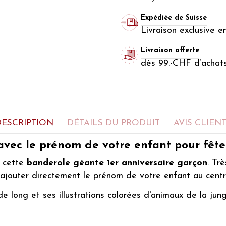
Expédiée de Suisse
Livraison exclusive e
Livraison offerte
dès 99.-CHF d’achat
DESCRIPTION
DÉTAILS DU PRODUIT
AVIS CLIEN
vec le prénom de votre enfant pour fêter 
c cette
banderole géante 1er anniversaire garçon
. Tr
ajouter directement le prénom de votre enfant au centr
 long et ses illustrations colorées d'animaux de la jun