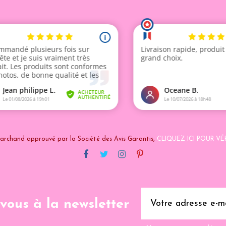
archand approuvé par la Société des Avis Garantis,
CLIQUEZ ICI POUR VÉR
-vous à la newsletter