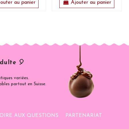
outer au panier
Ajouter au panier
dulte 🎈
iques variées.
ables partout en Suisse.
OIRE AUX QUESTIONS
PARTENARIAT