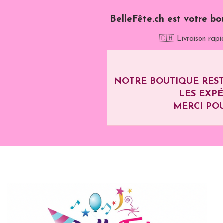
BelleFête.ch est votre bo
🇨🇭 Livraison rapi
NOTRE BOUTIQUE REST
LES EXP
MERCI POU