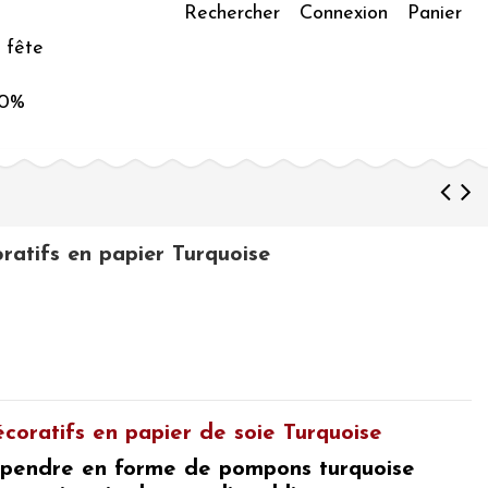
Rechercher
Connexion
Panier
 fête
50%
atifs en papier Turquoise
coratifs en papier de soie Turquoise
spendre en forme de pompons turquoise