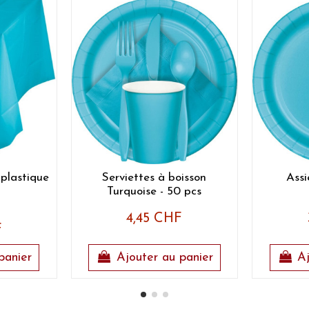
plastique
Serviettes à boisson
Assi
Turquoise - 50 pcs
4,45 CHF
F
panier
Ajouter au panier
Aj