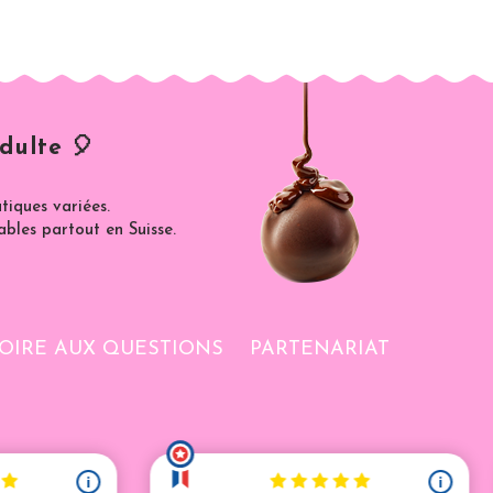
dulte 🎈
iques variées.
ables partout en Suisse.
OIRE AUX QUESTIONS
PARTENARIAT