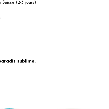
n Suisse (2-3 jours)
s
paradis sublime.