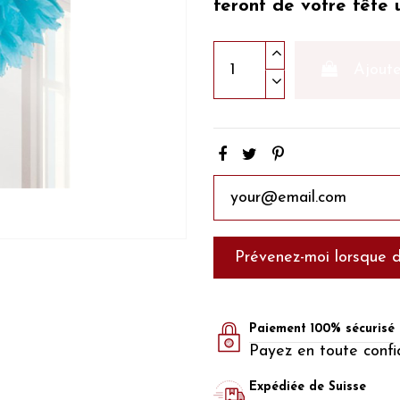
feront de votre fête 
Ajoute
Paiement 100% sécurisé
Payez en toute confi
Expédiée de Suisse