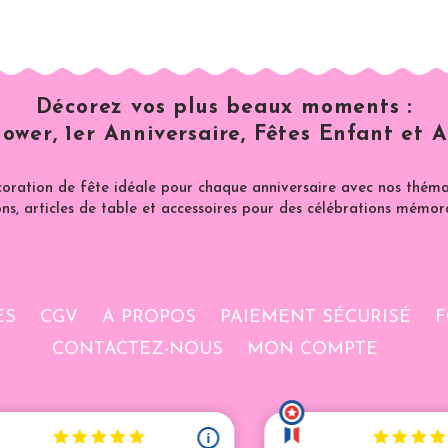
Décorez vos plus beaux moments :
ower, 1er Anniversaire, Fêtes Enfant et A
coration de fête idéale pour chaque anniversaire avec nos thémat
ns, articles de table et accessoires pour des célébrations mémor
ES
CGV
A PROPOS
PAIEMENT SÉCURISÉ
F
CONTACTEZ-NOUS
MON COMPTE