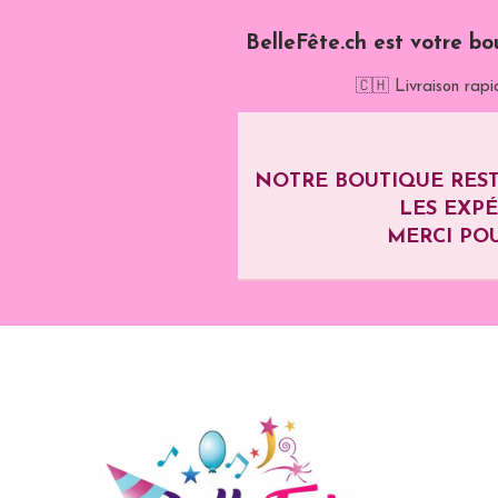
BelleFête.ch est votre bo
🇨🇭 Livraison rapi
NOTRE BOUTIQUE REST
LES EXP
MERCI POU