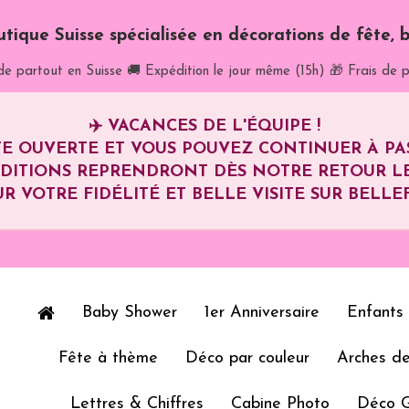
utique Suisse spécialisée en décorations de fête, b
de partout en Suisse
🚚 Expédition le jour même (15h)
🎁 Frais de p
✈️
VACANCES DE L'ÉQUIPE !
E OUVERTE ET VOUS POUVEZ CONTINUER À P
ÉDITIONS REPRENDRONT DÈS NOTRE RETOUR L
R VOTRE FIDÉLITÉ ET BELLE VISITE SUR BELLEF
Baby Shower
1er Anniversaire
Enfants
Fête à thème
Déco par couleur
Arches de
Lettres & Chiffres
Cabine Photo
Déco 