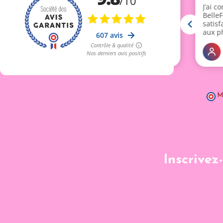
M
Inscrivez