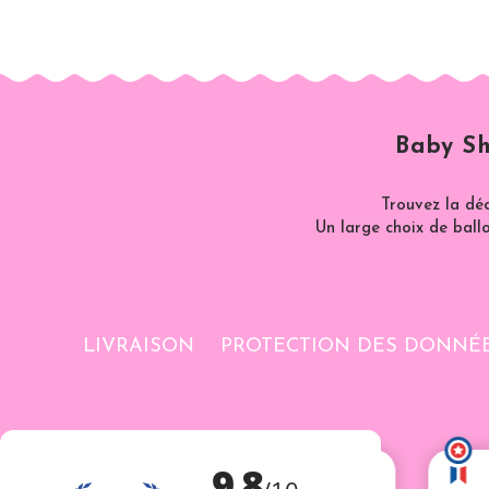
Baby Sh
Trouvez la dé
Un large choix de ballo
LIVRAISON
PROTECTION DES DONNÉ