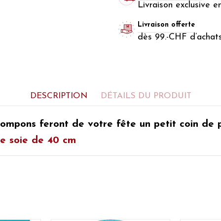
Livraison exclusive e
Livraison offerte
dès 99.-CHF d’achat
DESCRIPTION
DÉTAILS DU PRODUIT
 pompons
feront de votre fête un petit coin de 
e soie de 40 cm