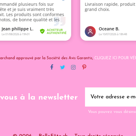
archand approuvé par la Société des Avis Garantis,
CLIQUEZ ICI POUR VÉR
-vous à la newsletter
Vous pouvez vous désins