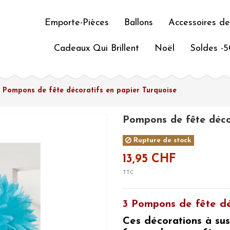
Emporte-Pièces
Ballons
Accessoires de
Cadeaux Qui Brillent
Noël
Soldes -
Pompons de fête décoratifs en papier Turquoise
Pompons de fête décor
Rupture de stock
13,95 CHF
TTC
3 Pompons de fête dé
Ces
décorations à su