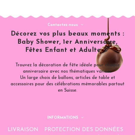
Contactez-nous
Décorez vos plus beaux moments :
Baby Shower, 1er Anniversaire,
Fêtes Enfant et Adulte 🎈
Trouvez la décoration de fête idéale pour chaque
anniversaire avec nos thématiques variées.
Un large choix de ballons, articles de table et
accessoires pour des célébrations mémorables partout
en Suisse.
INFORMATIONS
LIVRAISON
PROTECTION DES DONNÉES