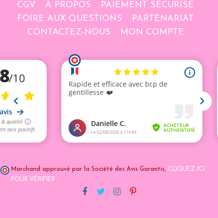
CGV
A PROPOS
PAIEMENT SÉCURISÉ
FOIRE AUX QUESTIONS
PARTENARIAT
CONTACTEZ-NOUS
MON COMPTE
Marchand approuvé par la Société des Avis Garantis,
CLIQUEZ ICI
POUR VÉRIFIER
.