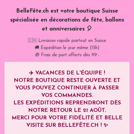
BelleFête.ch est votre boutique Suisse
spécialisée en décorations de fête, ballons
et anniversaires 🎈
🇨🇭 Livraison rapide partout en Suisse
🚚 Expédition le jour même (15h)
🎁 Frais de port offerts dès 99.-
✈️
VACANCES DE L'ÉQUIPE !
NOTRE BOUTIQUE RESTE OUVERTE ET
VOUS POUVEZ CONTINUER À PASSER
VOS COMMANDES.
LES EXPÉDITIONS REPRENDRONT DÈS
NOTRE RETOUR LE
21 AOÛT
.
MERCI POUR VOTRE FIDÉLITÉ ET BELLE
VISITE SUR BELLEFÊTE.CH ! ✨