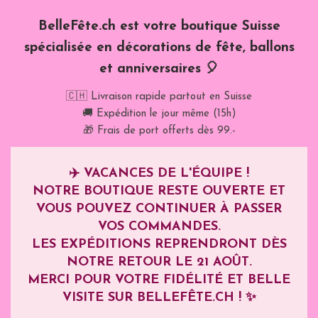
BelleFête.ch est votre boutique Suisse
spécialisée en décorations de fête, ballons
et anniversaires 🎈
🇨🇭 Livraison rapide partout en Suisse
🚚 Expédition le jour même (15h)
🎁 Frais de port offerts dès 99.-
✈️
VACANCES DE L'ÉQUIPE !
NOTRE BOUTIQUE RESTE OUVERTE ET
VOUS POUVEZ CONTINUER À PASSER
VOS COMMANDES.
LES EXPÉDITIONS REPRENDRONT DÈS
NOTRE RETOUR LE
21 AOÛT
.
MERCI POUR VOTRE FIDÉLITÉ ET BELLE
VISITE SUR BELLEFÊTE.CH ! ✨