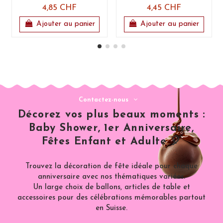
4,85 CHF
4,45 CHF
Ajouter au panier
Ajouter au panier
Contactez-nous
Décorez vos plus beaux moments :
Baby Shower, 1er Anniversaire,
Fêtes Enfant et Adulte 🎈
Trouvez la décoration de fête idéale pour chaque
anniversaire avec nos thématiques variées.
Un large choix de ballons, articles de table et
accessoires pour des célébrations mémorables partout
en Suisse.