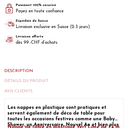
Paiement 100% sécurisé
Payez en toute confiance
Expédiée de Suisse
Livraison exclusive en Suisse (2-3 jours)
Livraison offerte
dès 99.-CHF d’achats
DESCRIPTION
DÉTAILS DU PRODUIT
AVIS CLIENTS
Les nappes en plastique sont pratiques et
servent également de
déco de table
pour
toutes les occasions festives comme
une Baby
Shower, un Anniversaire, Nouvel An
et bien plus
Nappe de table en plastique Vert Lime
de 1.4 m