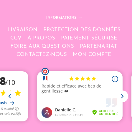
INFORMATIONS
LIVRAISON
PROTECTION DES DONNÉES
CGV
A PROPOS
PAIEMENT SÉCURISÉ
FOIRE AUX QUESTIONS
PARTENARIAT
CONTACTEZ-NOUS
MON COMPTE