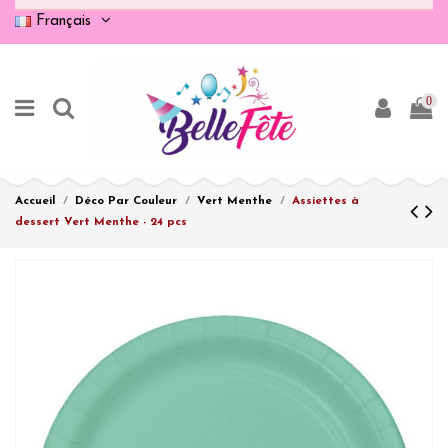
Français
0
Accueil
Déco Par Couleur
Vert Menthe
Assiettes à
dessert Vert Menthe - 24 pcs