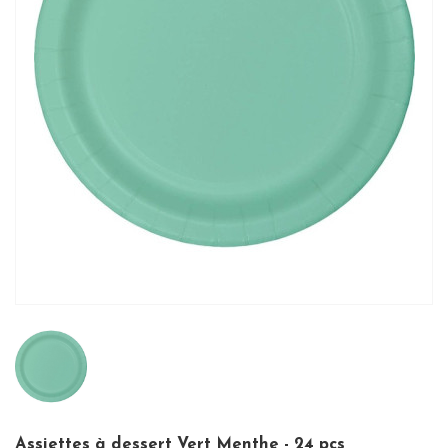
Assiettes à dessert Vert Menthe - 24 pcs