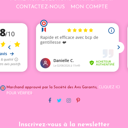
CONTACTEZ-NOUS
MON COMPTE
Marchand approuvé par la Société des Avis Garantis,
CLIQUEZ ICI
POUR VÉRIFIER
.
Inscrivez-vous à la newsletter