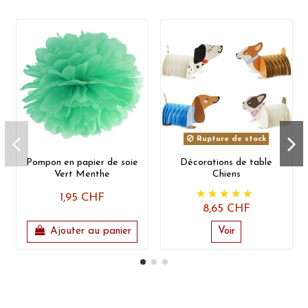
Rupture de stock
Pompon en papier de soie
Décorations de table
Vert Menthe
Chiens
1,95 CHF
8,65 CHF
Ajouter au panier
Voir