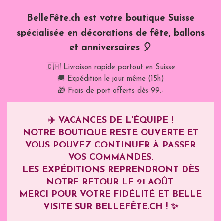
BelleFête.ch est votre boutique Suisse
spécialisée en décorations de fête, ballons
et anniversaires 🎈
🇨🇭 Livraison rapide partout en Suisse
🚚 Expédition le jour même (15h)
🎁 Frais de port offerts dès 99.-
✈️
VACANCES DE L'ÉQUIPE !
NOTRE BOUTIQUE RESTE OUVERTE ET
VOUS POUVEZ CONTINUER À PASSER
VOS COMMANDES.
LES EXPÉDITIONS REPRENDRONT DÈS
NOTRE RETOUR LE
21 AOÛT
.
MERCI POUR VOTRE FIDÉLITÉ ET BELLE
VISITE SUR BELLEFÊTE.CH ! ✨