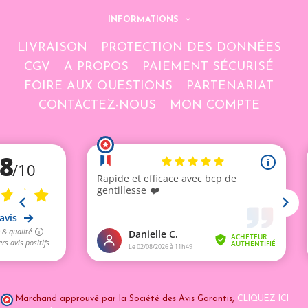
INFORMATIONS
LIVRAISON
PROTECTION DES DONNÉES
CGV
A PROPOS
PAIEMENT SÉCURISÉ
FOIRE AUX QUESTIONS
PARTENARIAT
CONTACTEZ-NOUS
MON COMPTE
Marchand approuvé par la Société des Avis Garantis,
CLIQUEZ ICI