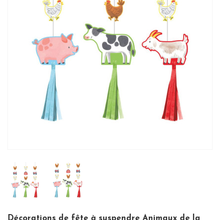
Décorations de fête à suspendre Animaux de la