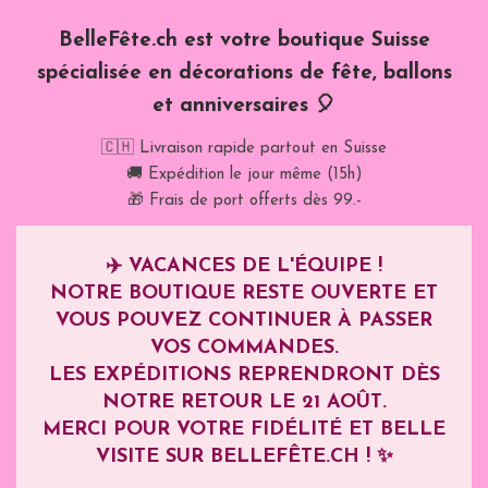
BelleFête.ch est votre boutique Suisse
spécialisée en décorations de fête, ballons
et anniversaires 🎈
🇨🇭 Livraison rapide partout en Suisse
🚚 Expédition le jour même (15h)
🎁 Frais de port offerts dès 99.-
✈️
VACANCES DE L'ÉQUIPE !
NOTRE BOUTIQUE RESTE OUVERTE ET
VOUS POUVEZ CONTINUER À PASSER
VOS COMMANDES.
LES EXPÉDITIONS REPRENDRONT DÈS
NOTRE RETOUR LE
21 AOÛT
.
MERCI POUR VOTRE FIDÉLITÉ ET BELLE
VISITE SUR BELLEFÊTE.CH ! ✨