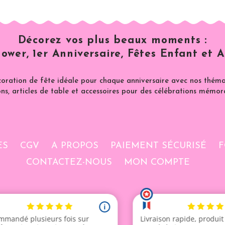
Décorez vos plus beaux moments :
ower, 1er Anniversaire, Fêtes Enfant et A
coration de fête idéale pour chaque anniversaire avec nos thémat
ns, articles de table et accessoires pour des célébrations mémor
ES
CGV
A PROPOS
PAIEMENT SÉCURISÉ
F
CONTACTEZ-NOUS
MON COMPTE