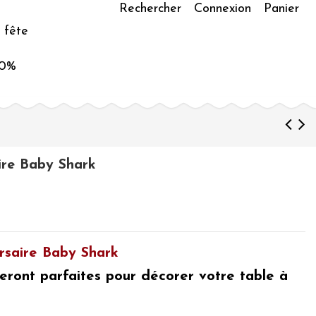
Rechercher
Connexion
Panier
 fête
50%
aire Baby Shark
ersaire Baby Shark
 seront parfaites pour
décorer votre table à