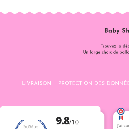
Baby Sh
Trouvez la dé
Un large choix de ballo
LIVRAISON
PROTECTION DES DONNÉ