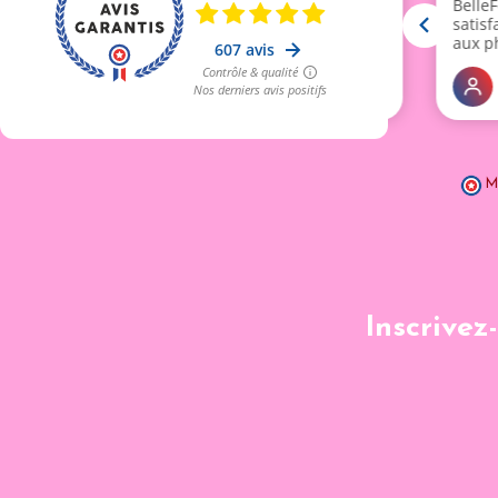
M
Inscrivez