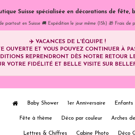
utique Suisse spécialisée en décorations de fête, b
de partout en Suisse
🚚 Expédition le jour même (15h)
🎁 Frais de p
✈️
VACANCES DE L'ÉQUIPE !
E OUVERTE ET VOUS POUVEZ CONTINUER À P
ÉDITIONS REPRENDRONT DÈS NOTRE RETOUR L
R VOTRE FIDÉLITÉ ET BELLE VISITE SUR BELLEF
Baby Shower
1er Anniversaire
Enfants
Fête à thème
Déco par couleur
Arches de
Lettres & Chiffres
Cabine Photo
Déco 