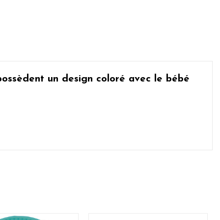
possèdent un design coloré avec le
bébé