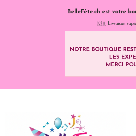
BelleFête.ch est votre bo
🇨🇭 Livraison rapi
NOTRE BOUTIQUE REST
LES EXP
MERCI POU