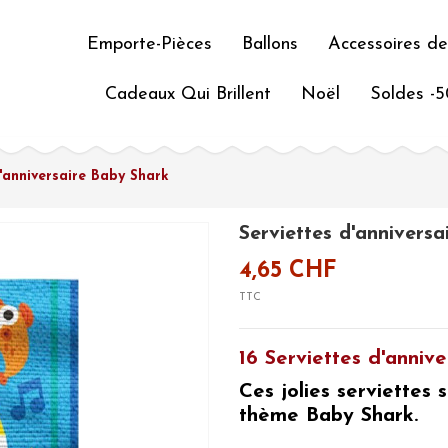
Emporte-Pièces
Ballons
Accessoires de
Cadeaux Qui Brillent
Noël
Soldes -
d'anniversaire Baby Shark
Serviettes d'annivers
4,65 CHF
TTC
16 Serviettes d'anniv
Ces jolies serviettes
thème Baby Shark.