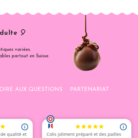
dulte 🎈
iques variées.
ables partout en Suisse.
OIRE AUX QUESTIONS
PARTENARIAT