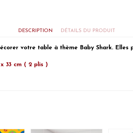
DESCRIPTION
DÉTAILS DU PRODUIT
écorer votre table à thème Baby Shark.
Elles 
 33 cm ( 2 plis )