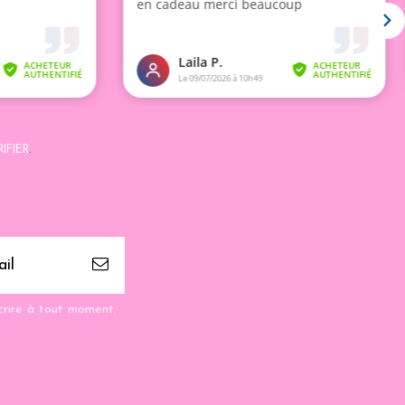
IFIER
.
crire à tout moment.