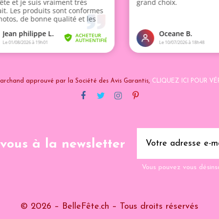
archand approuvé par la Société des Avis Garantis,
CLIQUEZ ICI POUR VÉR
-vous à la newsletter
Vous pouvez vous désins
© 2026 – BelleFête.ch – Tous droits réservés