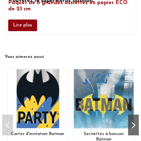
trouverez le
super-héros Batman.
Paquet de 8 grandes assiettes en papier ECO
de 23 cm
Lire plus
Vous aimerez aussi
Cartes d'invitation Batman
Serviettes à boisson
Batman