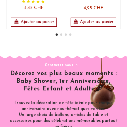
4,45 CHF
4,25 CHF
Ajouter au panier
Ajouter au panier
Contactez-nous
Décorez vos plus beaux moments :
Baby Shower, 1er Anniversaire,
Fêtes Enfant et Adulte 🎈
Trouvez la décoration de fête idéale pour chaque
anniversaire avec nos thématiques variées.
Un large choix de ballons, articles de table et
accessoires pour des célébrations mémorables partout
en Suisse.