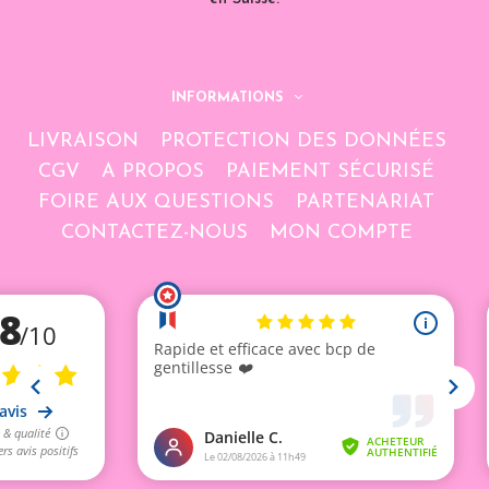
INFORMATIONS
LIVRAISON
PROTECTION DES DONNÉES
CGV
A PROPOS
PAIEMENT SÉCURISÉ
FOIRE AUX QUESTIONS
PARTENARIAT
CONTACTEZ-NOUS
MON COMPTE