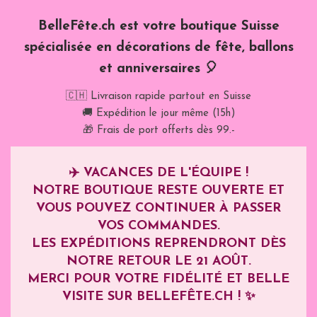
BelleFête.ch est votre boutique Suisse
spécialisée en décorations de fête, ballons
et anniversaires 🎈
🇨🇭 Livraison rapide partout en Suisse
🚚 Expédition le jour même (15h)
🎁 Frais de port offerts dès 99.-
✈️
VACANCES DE L'ÉQUIPE !
NOTRE BOUTIQUE RESTE OUVERTE ET
VOUS POUVEZ CONTINUER À PASSER
VOS COMMANDES.
LES EXPÉDITIONS REPRENDRONT DÈS
NOTRE RETOUR LE
21 AOÛT
.
MERCI POUR VOTRE FIDÉLITÉ ET BELLE
VISITE SUR BELLEFÊTE.CH ! ✨