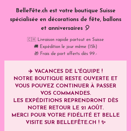
BelleFête.ch est votre boutique Suisse
spécialisée en décorations de fête, ballons
et anniversaires 🎈
🇨🇭 Livraison rapide partout en Suisse
🚚 Expédition le jour même (15h)
🎁 Frais de port offerts dès 99.-
✈️
VACANCES DE L'ÉQUIPE !
NOTRE BOUTIQUE RESTE OUVERTE ET
VOUS POUVEZ CONTINUER À PASSER
VOS COMMANDES.
LES EXPÉDITIONS REPRENDRONT DÈS
NOTRE RETOUR LE
21 AOÛT
.
MERCI POUR VOTRE FIDÉLITÉ ET BELLE
VISITE SUR BELLEFÊTE.CH ! ✨