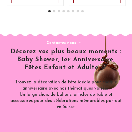
Contactez-nous
Décorez vos plus beaux moments :
Baby Shower, 1er Anniversaire,
Fêtes Enfant et Adulte 🎈
Trouvez la décoration de fête idéale pour chaque
anniversaire avec nos thématiques variées.
Un large choix de ballons, articles de table et
accessoires pour des célébrations mémorables partout
en Suisse.