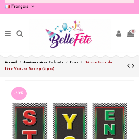
Français
0
Accueil
Anniversaires Enfants
Cars
Décorations de
fête Voiture Racing (3 pcs)
-50%