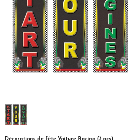
Décorations de fête Voiture Racing (3 pcs)