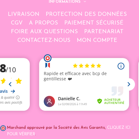
INFORMATIONS
LIVRAISON
PROTECTION DES DONNÉES
CGV
A PROPOS
PAIEMENT SÉCURISÉ
FOIRE AUX QUESTIONS
PARTENARIAT
CONTACTEZ-NOUS
MON COMPTE
Marchand approuvé par la Société des Avis Garantis,
CLIQUEZ ICI
POUR VÉRIFIER
.