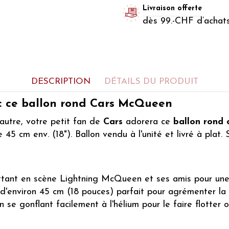
Livraison offerte
dès 99.-CHF d’achat
DESCRIPTION
DÉTAILS DU PRODUIT
vec ce ballon rond Cars McQueen
autre, votre petit fan de
Cars
adorera ce
ballon rond 
5 cm env. (18"). Ballon vendu à l'unité et livré à plat. Se
mettant en scène Lightning McQueen et ses amis pour un
d'environ 45 cm (18 pouces) parfait pour agrémenter la
se gonflant facilement à l'hélium pour le faire flotter ou