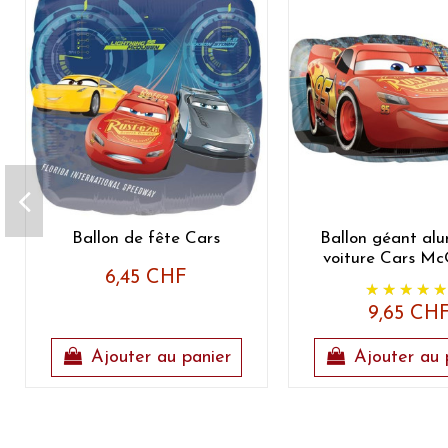
Ballon de fête Cars
Ballon géant al
voiture Cars M
6,45 CHF
9,65 CH
Ajouter au panier
Ajouter au 