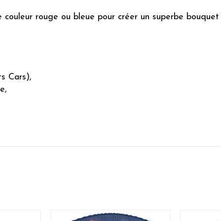
e couleur rouge ou bleue pour créer un superbe bouquet d
s Cars),
e,