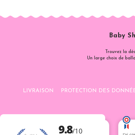
Baby Sh
Trouvez la dé
Un large choix de ballo
LIVRAISON
PROTECTION DES DONNÉ