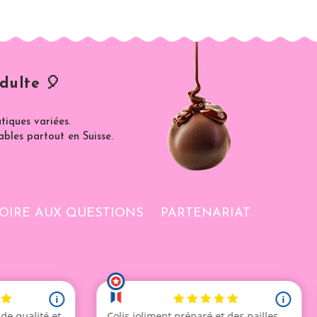
dulte 🎈
iques variées.
ables partout en Suisse.
OIRE AUX QUESTIONS
PARTENARIAT