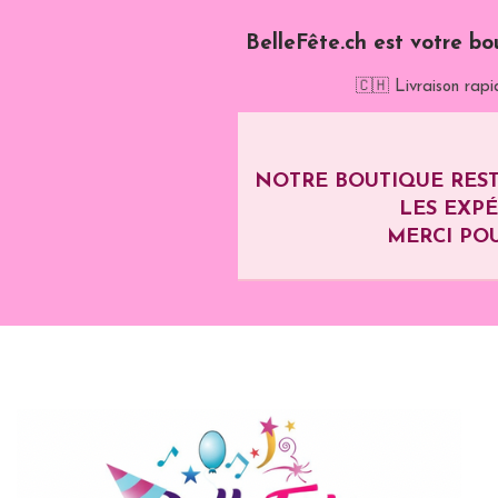
BelleFête.ch est votre bo
🇨🇭 Livraison rapi
NOTRE BOUTIQUE REST
LES EXP
MERCI POU