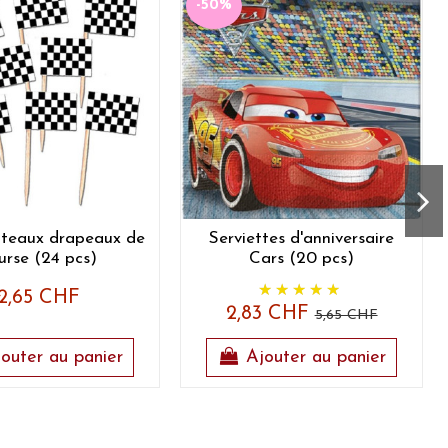
-50%
âteaux drapeaux de
Serviettes d'anniversaire
urse (24 pcs)
Cars (20 pcs)
2,65 CHF
2,83 CHF
5,65 CHF
outer au panier
Ajouter au panier