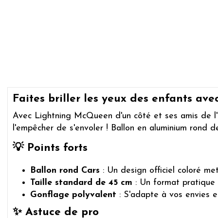
Faites briller les yeux des enfants a
Avec Lightning McQueen d'un côté et ses amis de l'
l'empêcher de s'envoler ! Ballon en aluminium rond de 4
💡 Points forts
Ballon rond Cars
: Un design officiel coloré 
Taille standard de 45 cm
: Un format pratique 
Gonflage polyvalent
: S'adapte à vos envies en 
✨ Astuce de pro