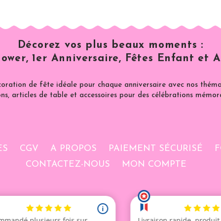
Décorez vos plus beaux moments :
ower, 1er Anniversaire, Fêtes Enfant et A
coration de fête idéale pour chaque anniversaire avec nos thémat
ns, articles de table et accessoires pour des célébrations mémor
ES
CGV
A PROPOS
PAIEMENT SÉCURISÉ
F
CONTACTEZ-NOUS
MON COMPTE