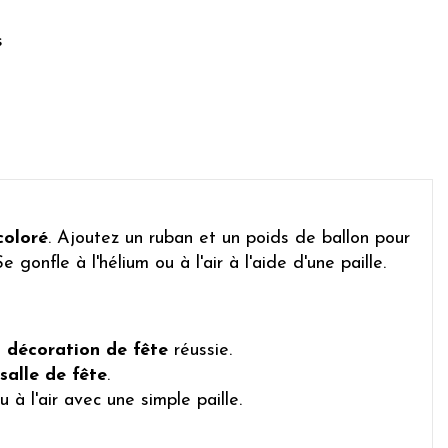
s
coloré
. Ajoutez un ruban et un poids de ballon pour
 gonfle à l'hélium ou à l'air à l'aide d'une paille.
e
décoration de fête
réussie.
salle de fête
.
 à l'air avec une simple paille.