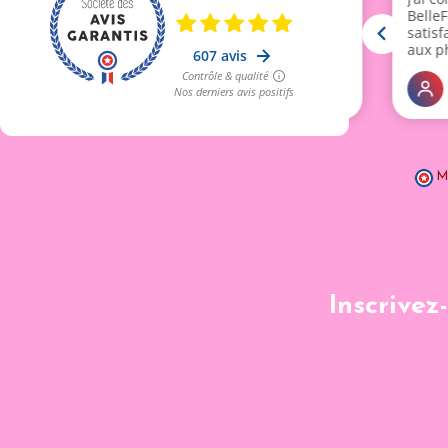
M
Inscrivez