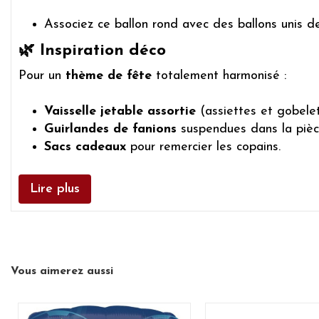
Associez ce ballon rond avec des ballons unis d
🌿 Inspiration déco
Pour un
thème de fête
totalement harmonisé :
Vaisselle jetable assortie
(assiettes et gobelet
Guirlandes de fanions
suspendues dans la pièc
Sacs cadeaux
pour remercier les copains.
Lire plus
Vous aimerez aussi