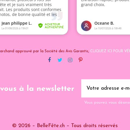
archand approuvé par la Société des Avis Garantis,
CLIQUEZ ICI POUR VÉR
-vous à la newsletter
Vous pouvez vous désins
© 2026 – BelleFête.ch – Tous droits réservés