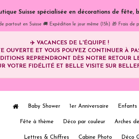
utique Suisse spécialisée en décorations de fête, b
de partout en Suisse
🚚 Expédition le jour même (15h)
🎁 Frais de p
✈️
VACANCES DE L'ÉQUIPE !
E OUVERTE ET VOUS POUVEZ CONTINUER À P
ÉDITIONS REPRENDRONT DÈS NOTRE RETOUR L
R VOTRE FIDÉLITÉ ET BELLE VISITE SUR BELLEF
Baby Shower
1er Anniversaire
Enfants
Fête à thème
Déco par couleur
Arches de
Lettres & Chiffres
Cabine Photo
Déco 