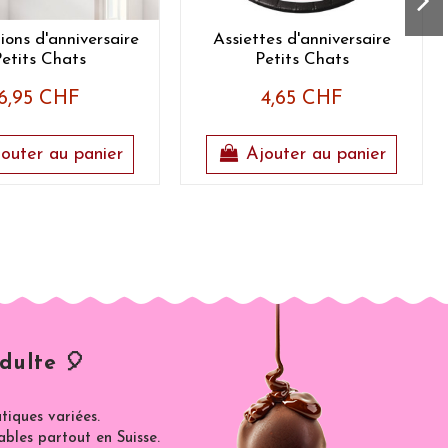
ions d'anniversaire
Assiettes d'anniversaire
etits Chats
Petits Chats
6,95 CHF
4,65 CHF
outer au panier
Ajouter au panier
dulte 🎈
iques variées.
ables partout en Suisse.