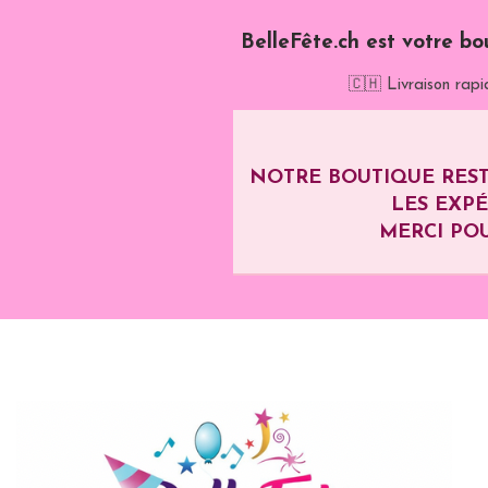
BelleFête.ch est votre bo
🇨🇭 Livraison rapi
NOTRE BOUTIQUE REST
LES EXP
MERCI POU