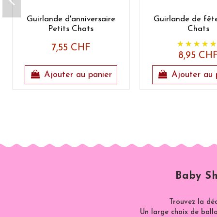
Guirlande d'anniversaire
Guirlande de fête
Petits Chats
Chats
7,55 CHF
8,95 CH
Ajouter au panier
Ajouter au 
Baby Sh
Trouvez la dé
Un large choix de ballo