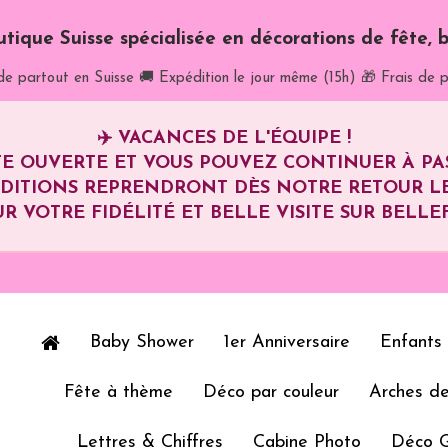
utique Suisse spécialisée en décorations de fête, b
de partout en Suisse
🚚 Expédition le jour même (15h)
🎁 Frais de p
✈️
VACANCES DE L'ÉQUIPE !
E OUVERTE ET VOUS POUVEZ CONTINUER À P
ÉDITIONS REPRENDRONT DÈS NOTRE RETOUR L
R VOTRE FIDÉLITÉ ET BELLE VISITE SUR BELLEF
Baby Shower
1er Anniversaire
Enfants
Fête à thème
Déco par couleur
Arches de
Lettres & Chiffres
Cabine Photo
Déco 