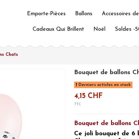
Emporte-Pièces
Ballons
Accessoires de
Cadeaux Qui Brillent
Noël
Soldes -
ns Chats
Bouquet de ballons C
Derniers articles en stock
4,15 CHF
TTC
Bouquet de ballons C
Ce joli bouquet de 6