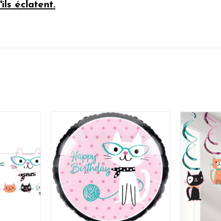
ils éclatent.