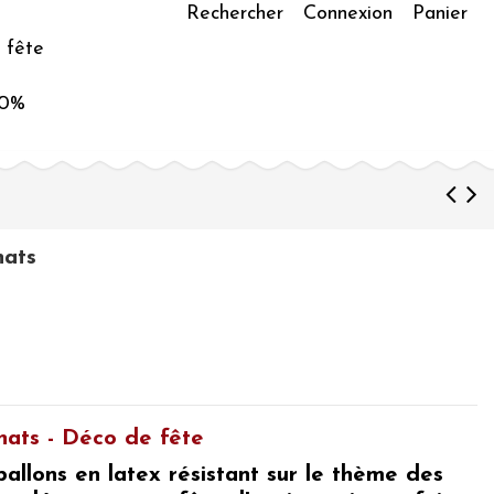
Rechercher
Connexion
Panier
 fête
50%
hats
hats - Déco de fête
ballons en latex résistant sur le thème des