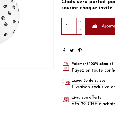
Chats
sera parfait p
sourire chaque invité
Ajoute
Paiement 100% sécurisé
Payez en toute confi
Expédiée de Suisse
Livraison exclusive e
Livraison offerte
dès 99.-CHF d’achat