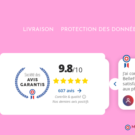
LIVRAISON
PROTECTION DES DONNÉ
M