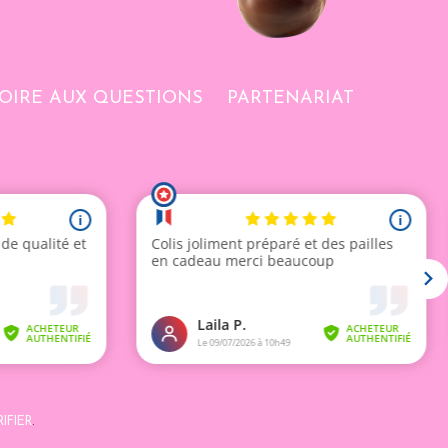
OIRE AUX QUESTIONS
PARTENARIAT
IFIER
.