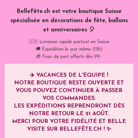
BelleFête.ch est votre boutique Suisse
spécialisée en décorations de fête, ballons
et anniversaires 🎈
🇨🇭 Livraison rapide partout en Suisse
🚚 Expédition le jour même (15h)
🎁 Frais de port offerts dès 99.-
✈️
VACANCES DE L'ÉQUIPE !
NOTRE BOUTIQUE RESTE OUVERTE ET
VOUS POUVEZ CONTINUER À PASSER
VOS COMMANDES.
LES EXPÉDITIONS REPRENDRONT DÈS
NOTRE RETOUR LE
21 AOÛT
.
MERCI POUR VOTRE FIDÉLITÉ ET BELLE
VISITE SUR BELLEFÊTE.CH ! ✨