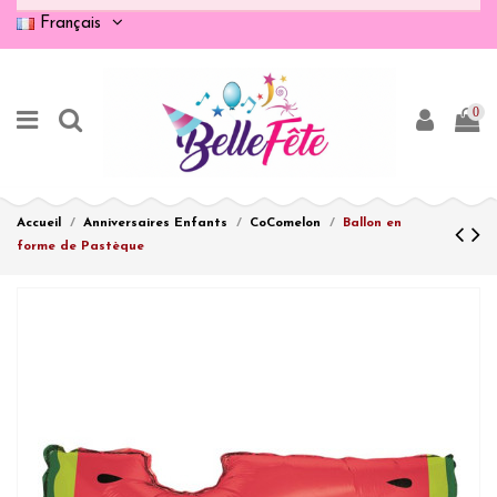
Français
0
Accueil
Anniversaires Enfants
CoComelon
Ballon en
forme de Pastèque