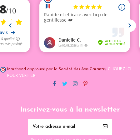
Marchand approuvé par la Société des Avis Garantis,
CLIQUEZ ICI
POUR VÉRIFIER
.
Inscrivez-vous à la newsletter
Vous pouvez vous désinscrire à tout moment.