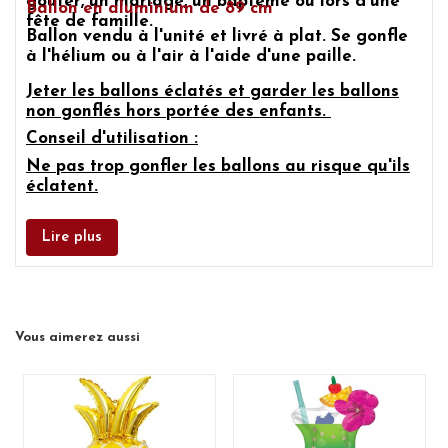
goûter, un mariage, un baptême ou lors d'une
Ballon en aluminium de 89 cm
fête de famille.
Ballon vendu à l'unité et livré à plat. Se gonfle
à l'hélium ou à l'air à l'aide d'une paille.
Jeter les ballons éclatés et garder les ballons
non gonflés hors portée des enfants.
Conseil d'utilisation :
Ne pas trop gonfler les ballons au risque qu'ils
éclatent.
Lire plus
Vous aimerez aussi