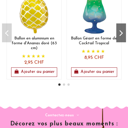
Ballon en aluminium en
Ballon Géant en forme de
forme d'Ananas doré (63
Cocktail Tropical
cm)
8,95 CHF
2,95 CHF
Ajouter au panier
Ajouter au panier
Contactez-nous
Décorez vos plus beaux moments :