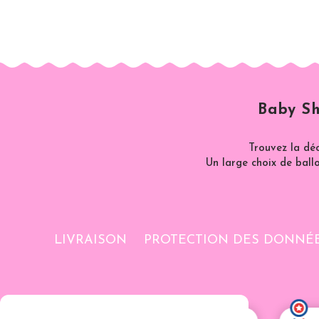
Baby Sh
Trouvez la dé
Un large choix de ballo
LIVRAISON
PROTECTION DES DONNÉ