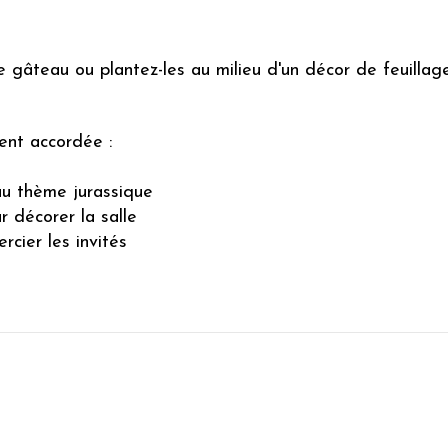
le gâteau ou plantez-les au milieu d'un décor de feuillag
ent accordée :
 au thème jurassique
r décorer la salle
rcier les invités