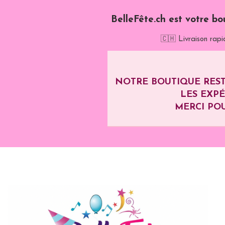
BelleFête.ch est votre bo
🇨🇭 Livraison rapi
NOTRE BOUTIQUE REST
LES EXP
MERCI POU