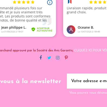
archand approuvé par la Société des Avis Garantis,
CLIQUEZ ICI POUR VÉR
-vous à la newsletter
Vous pouvez vous désins