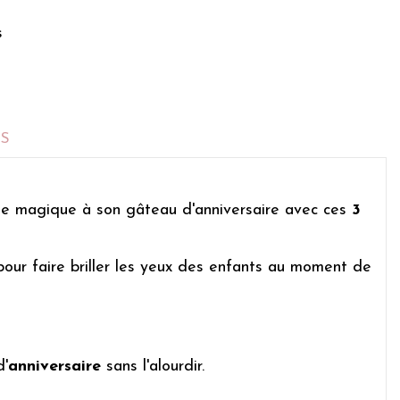
s
TS
nale magique à son gâteau d'anniversaire avec ces
3
pour faire briller les yeux des enfants au moment de
d'
anniversaire
sans l'alourdir.