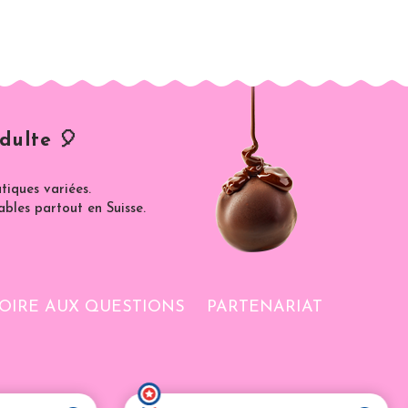
dulte 🎈
iques variées.
ables partout en Suisse.
OIRE AUX QUESTIONS
PARTENARIAT