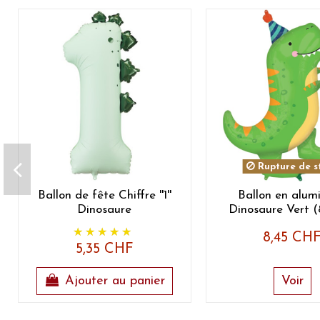
Rupture de s
Ballon de fête Chiffre ''1''
Ballon en alum
Dinosaure
Dinosaure Vert 
8,45 CH
5,35 CHF
Ajouter au panier
Voir