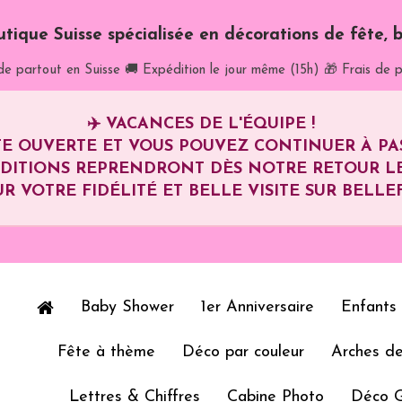
utique Suisse spécialisée en décorations de fête, b
de partout en Suisse
🚚 Expédition le jour même (15h)
🎁 Frais de p
✈️
VACANCES DE L'ÉQUIPE !
E OUVERTE ET VOUS POUVEZ CONTINUER À P
ÉDITIONS REPRENDRONT DÈS NOTRE RETOUR L
R VOTRE FIDÉLITÉ ET BELLE VISITE SUR BELLEF
Baby Shower
1er Anniversaire
Enfants
Fête à thème
Déco par couleur
Arches de
Lettres & Chiffres
Cabine Photo
Déco 