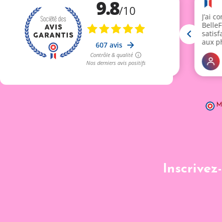
M
Inscrivez