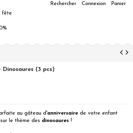
Rechercher
Connexion
Panier
 fête
50%
e Dinosaures (3 pcs)
arfaite au gâteau d'
anniversaire
de votre enfant
sur le thème des
dinosaures
!