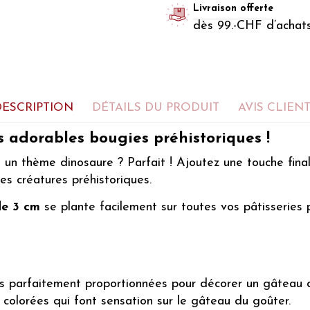
Livraison offerte
dès 99.-CHF d’achat
DESCRIPTION
DÉTAILS DU PRODUIT
AVIS CLIEN
s adorables bougies préhistoriques !
si un thème dinosaure ? Parfait ! Ajoutez une touche fi
ces créatures préhistoriques.
de 3 cm
se plante facilement sur toutes vos pâtisseries 
s parfaitement proportionnées pour décorer un gâteau 
colorées qui font sensation sur le gâteau du goûter.