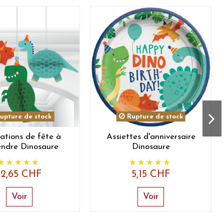
upture de stock
Rupture de stock
ations de fête à
Assiettes d'anniversaire
endre Dinosaure
Dinosaure
12,65 CHF
5,15 CHF
Voir
Voir