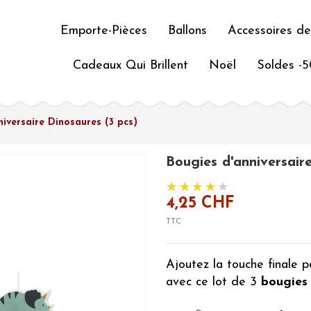
Emporte-Pièces
Ballons
Accessoires de
Cadeaux Qui Brillent
Noël
Soldes -
niversaire Dinosaures (3 pcs)
Bougies d'anniversair
4,25 CHF
TTC
Ajoutez la touche finale p
avec ce lot de 3
bougies