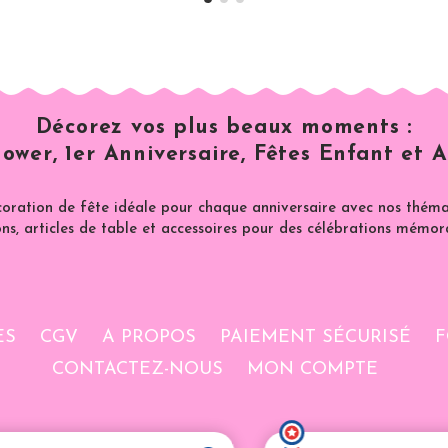
Décorez vos plus beaux moments :
ower, 1er Anniversaire, Fêtes Enfant et A
coration de fête idéale pour chaque anniversaire avec nos thémat
ns, articles de table et accessoires pour des célébrations mémor
ES
CGV
A PROPOS
PAIEMENT SÉCURISÉ
F
CONTACTEZ-NOUS
MON COMPTE