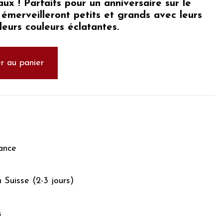
ux ! Parfaits pour un anniversaire sur le
 émerveilleront petits et grands avec leurs
eurs couleurs éclatantes.
r au panier
ance
n Suisse (2-3 jours)
s