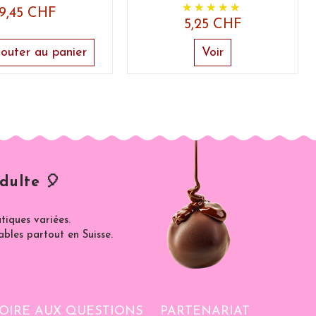
9,45 CHF
5,25 CHF
outer au panier
Voir
dulte 🎈
iques variées.
ables partout en Suisse.
OIRE AUX QUESTIONS
PARTENARIAT