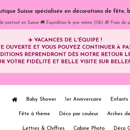
utique Suisse spécialisée en décorations de fête, b
de partout en Suisse
🚚 Expédition le jour même (15h)
🎁 Frais de p
✈️
VACANCES DE L'ÉQUIPE !
E OUVERTE ET VOUS POUVEZ CONTINUER À P
ÉDITIONS REPRENDRONT DÈS NOTRE RETOUR L
R VOTRE FIDÉLITÉ ET BELLE VISITE SUR BELLEF
Baby Shower
1er Anniversaire
Enfants
Fête à thème
Déco par couleur
Arches de
Lettres & Chiffres
Cabine Photo
Déco 