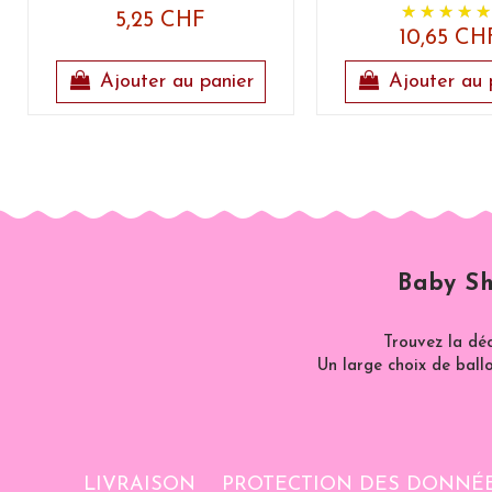
5,25 CHF
10,65 CH
Ajouter au panier
Ajouter au 
Baby Sh
Trouvez la dé
Un large choix de ballo
LIVRAISON
PROTECTION DES DONNÉ