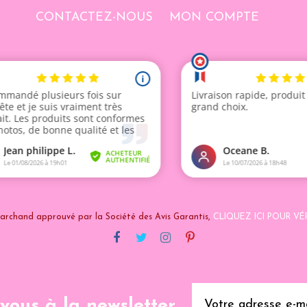
CONTACTEZ-NOUS
MON COMPTE
archand approuvé par la Société des Avis Garantis,
CLIQUEZ ICI POUR VÉR
-vous à la newsletter