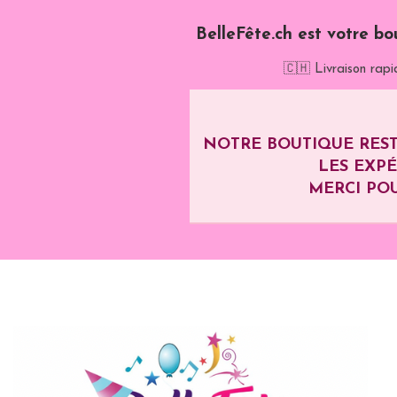
BelleFête.ch est votre bo
🇨🇭 Livraison rapi
NOTRE BOUTIQUE REST
LES EXP
MERCI POU