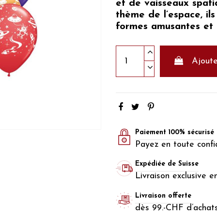
et de vaisseaux spatia
thème de l’espace, ils
formes amusantes et l
Ajoute
Paiement 100% sécurisé
Payez en toute confi
Expédiée de Suisse
Livraison exclusive e
Livraison offerte
dès 99.-CHF d’achat