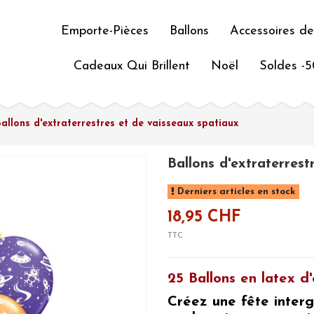
Emporte-Pièces
Ballons
Accessoires de
Cadeaux Qui Brillent
Noël
Soldes -
Ballons d'extraterrestres et de vaisseaux spatiaux
Ballons d'extraterrest
Derniers articles en stock
18,95 CHF
TTC
25 Ballons en latex d
Créez une fête interg