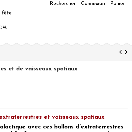
Rechercher
Connexion
Panier
 fête
50%
res et de vaisseaux spatiaux
'extraterrestres et vaisseaux spatiaux
alactique avec ces ballons d’extraterrestres