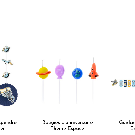
spendre
Bougies d’anniversaire
Guirla
er
Thème Espace
E