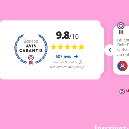
M
Inscrivez