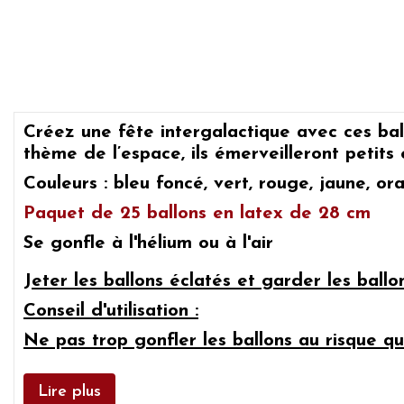
Créez une fête intergalactique avec ces ball
thème de l’espace, ils émerveilleront petit
Couleurs : bleu foncé, vert, rouge, jaune, ora
Paquet de 25 ballons en latex de 28 cm
Se gonfle à l'hélium ou à l'air
J
eter les ballons éclatés et garder les ball
Conseil d'utilisation :
Ne pas trop gonfler les ballons au risque qu'
Lire plus