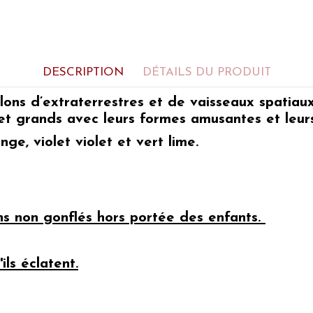
DESCRIPTION
DÉTAILS DU PRODUIT
ons d’extraterrestres et de vaisseaux spatiaux 
s et grands avec leurs formes amusantes et leur
nge, violet violet et vert lime.
ons non gonflés hors portée des enfants.
ils éclatent.