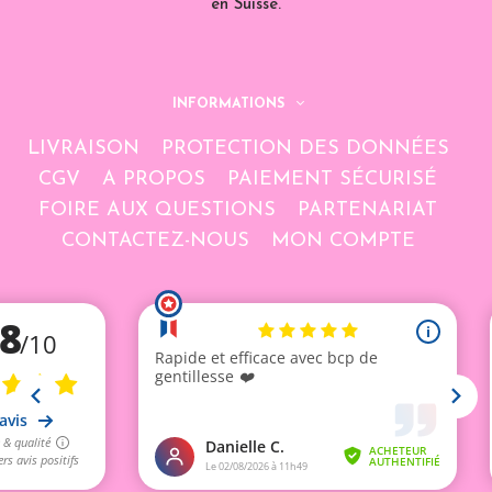
en Suisse.
INFORMATIONS
LIVRAISON
PROTECTION DES DONNÉES
CGV
A PROPOS
PAIEMENT SÉCURISÉ
FOIRE AUX QUESTIONS
PARTENARIAT
CONTACTEZ-NOUS
MON COMPTE