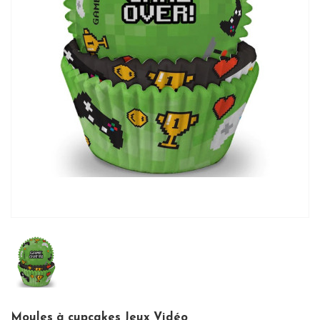
Moules à cupcakes Jeux Vidéo