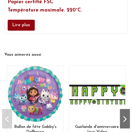
Papier certifié FSC
Température maximale. 220°C.
Lire plus
Vous aimerez aussi
Ballon de fête Gabby's
Guirlande d'anniversaire
Dollhouse
Jeux Video