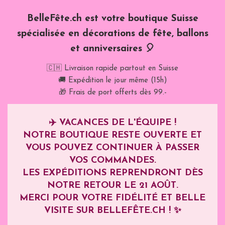
BelleFête.ch est votre boutique Suisse
spécialisée en décorations de fête, ballons
et anniversaires 🎈
🇨🇭 Livraison rapide partout en Suisse
🚚 Expédition le jour même (15h)
🎁 Frais de port offerts dès 99.-
✈️
VACANCES DE L'ÉQUIPE !
NOTRE BOUTIQUE RESTE OUVERTE ET
VOUS POUVEZ CONTINUER À PASSER
VOS COMMANDES.
LES EXPÉDITIONS REPRENDRONT DÈS
NOTRE RETOUR LE
21 AOÛT
.
MERCI POUR VOTRE FIDÉLITÉ ET BELLE
VISITE SUR BELLEFÊTE.CH ! ✨