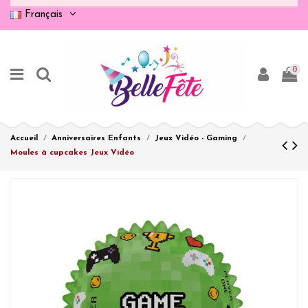
Français
0
Accueil
Anniversaires Enfants
Jeux Vidéo - Gaming
Moules à cupcakes Jeux Vidéo