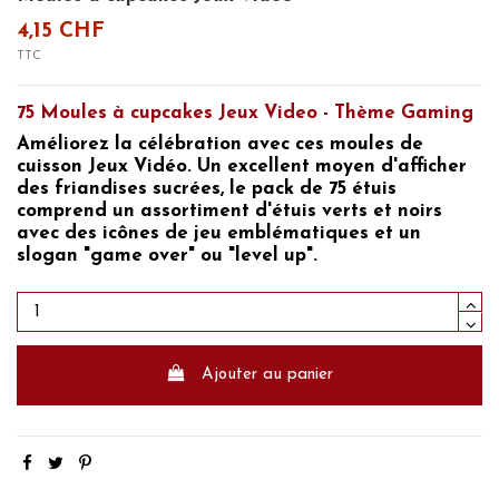
4,15 CHF
TTC
75 Moules à cupcakes Jeux Video - Thème Gaming
Améliorez la célébration avec ces moules
de
cuisson Jeux Vidéo
. Un excellent moyen d'afficher
des friandises sucrées, le pack de 75 étuis
comprend un assortiment d'étuis verts et noirs
avec des icônes de jeu emblématiques et un
slogan "game over" ou "level up".
Ajouter au panier