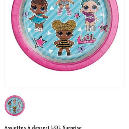
Assiettes à dessert LOL Surprise