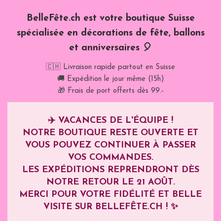
BelleFête.ch est votre boutique Suisse
spécialisée en décorations de fête, ballons
et anniversaires 🎈
🇨🇭 Livraison rapide partout en Suisse
🚚 Expédition le jour même (15h)
🎁 Frais de port offerts dès 99.-
✈️
VACANCES DE L'ÉQUIPE !
NOTRE BOUTIQUE RESTE OUVERTE ET
VOUS POUVEZ CONTINUER À PASSER
VOS COMMANDES.
LES EXPÉDITIONS REPRENDRONT DÈS
NOTRE RETOUR LE
21 AOÛT
.
MERCI POUR VOTRE FIDÉLITÉ ET BELLE
VISITE SUR BELLEFÊTE.CH ! ✨