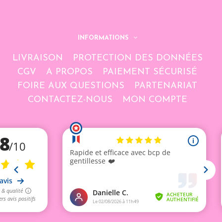
INFORMATIONS
LIVRAISON
PROTECTION DES DONNÉES
CGV
A PROPOS
PAIEMENT SÉCURISÉ
FOIRE AUX QUESTIONS
PARTENARIAT
CONTACTEZ-NOUS
MON COMPTE