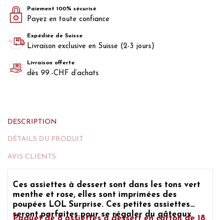
Paiement 100% sécurisé
Payez en toute confiance
Expédiée de Suisse
Livraison exclusive en Suisse (2-3 jours)
Livraison offerte
dès 99.-CHF d’achats
DESCRIPTION
DÉTAILS DU PRODUIT
AVIS CLIENTS
Ces assiettes à dessert sont dans les tons vert
menthe et rose, elles sont imprimées des
poupées LOL Surprise.
Ces petites assiettes
seront parfaites pour se régaler du
gâteaux
Paquet de 8 assiettes à dessert en carton de 18