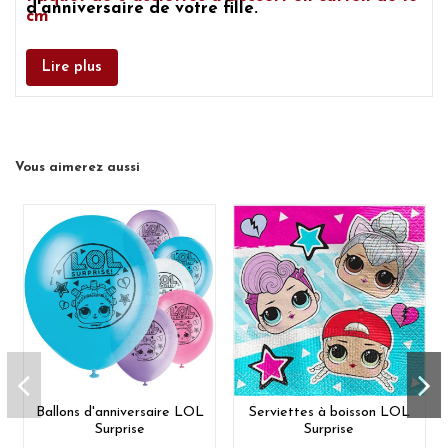
d'anniversaire de votre fille.
cm
Lire plus
Vous aimerez aussi
Ballons d'anniversaire LOL
Serviettes à boisson LOL
Surprise
Surprise