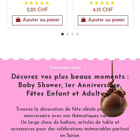
5,25 CHF
4,15 CHF
Ajouter au panier
Ajouter au panier
Contactez-nous
Décorez vos plus beaux moments :
Baby Shower, 1er Anniversaire,
Fêtes Enfant et Adulte 🎈
Trouvez la décoration de fête idéale pour chaque
anniversaire avec nos thématiques variées.
Un large choix de ballons, articles de table et
accessoires pour des célébrations mémorables partout
en Suisse.