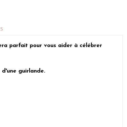
TS
 sera parfait pour vous aider à célébrer
 d'une guirlande.