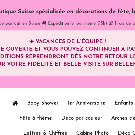
utique Suisse spécialisée en décorations de fête, b
de partout en Suisse
🚚 Expédition le jour même (15h)
🎁 Frais de p
✈️
VACANCES DE L'ÉQUIPE !
E OUVERTE ET VOUS POUVEZ CONTINUER À P
ÉDITIONS REPRENDRONT DÈS NOTRE RETOUR L
R VOTRE FIDÉLITÉ ET BELLE VISITE SUR BELLEF
Baby Shower
1er Anniversaire
Enfants
Fête à thème
Déco par couleur
Arches de
Lettres & Chiffres
Cabine Photo
Déco 