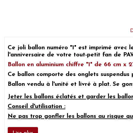
Ce joli ballon numéro "1" est imprimé avec l
l'anniversaire de votre tout-petit fan de 
Ballon en aluminium chiffre "1" de 66 cm x 
Ce ballon comporte des onglets suspendus po
Ballon vendu à l'unité et livré à plat. Se gonf
J
eter les ballons éclatés et garder les ball
Conseil d'utilisation :
Ne pas trop gonfler les ballons au risque qu'