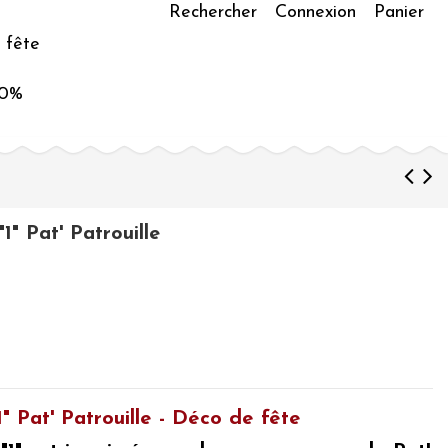
Rechercher
Connexion
Panier
 fête
50%
"1" Pat' Patrouille
1" Pat' Patrouille - Déco de fête