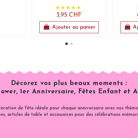
F
3,95 CHF
Ajouter au panier
Aj
Décorez vos plus beaux moments :
ower, 1er Anniversaire, Fêtes Enfant et A
coration de fête idéale pour chaque anniversaire avec nos thémat
ns, articles de table et accessoires pour des célébrations mémor