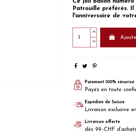
Ce joli ballon numéro 
Patrouille préférés
. I
l'anniversaire de vot
Ajoute
Paiement 100% sécurisé
Payez en toute confi
Expédiée de Suisse
Livraison exclusive e
Livraison offerte
dès 99.-CHF d’achat