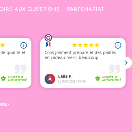
OIRE AUX QUESTIONS
PARTENARIAT
IFIER
.