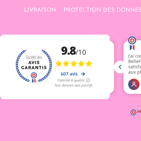
LIVRAISON
PROTECTION DES DONNÉ
M