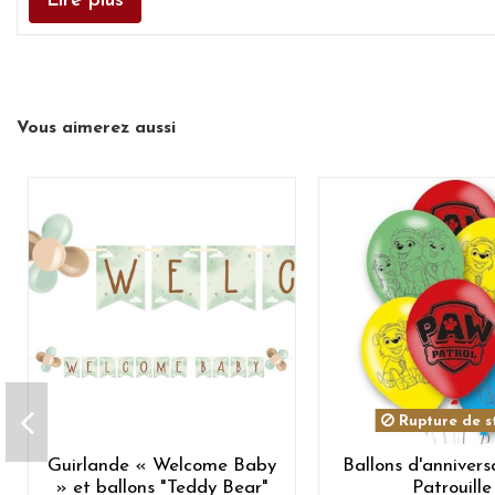
Lire plus
Vous aimerez aussi
Rupture de s
Guirlande « Welcome Baby
Ballons d'annivers
» et ballons "Teddy Bear"
Patrouille