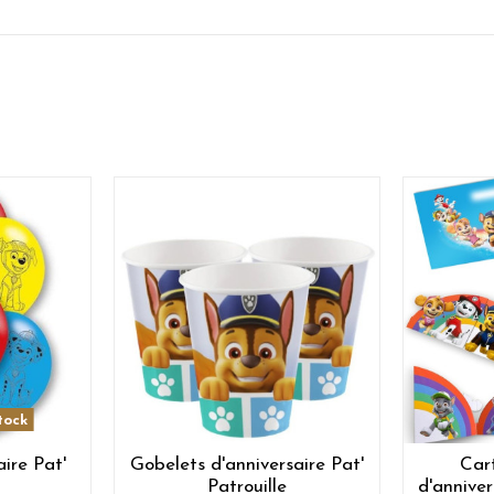
tock
aire Pat'
Gobelets d'anniversaire Pat'
Cart
Patrouille
d'anniver