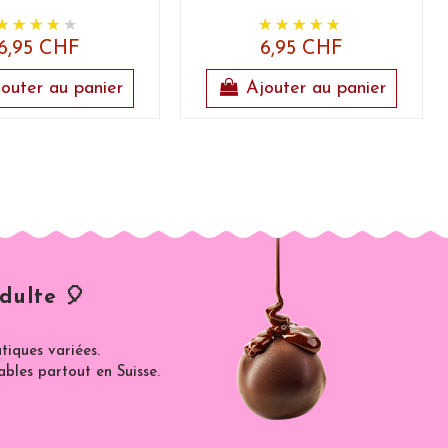
6,95 CHF
6,95 CHF
outer au panier
Ajouter au panier
dulte 🎈
iques variées.
ables partout en Suisse.