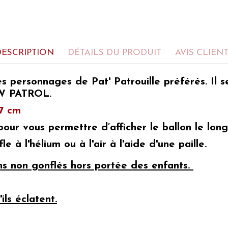
DESCRIPTION
DÉTAILS DU PRODUIT
AVIS CLIEN
es
personnages de Pat' Patrouille préférés
. Il
PAW PATROL.
27 cm
ur vous permettre d’afficher le ballon le long
le à l'hélium ou à l'air à l'aide d'une paille.
ons non gonflés hors portée des enfants.
ils éclatent.