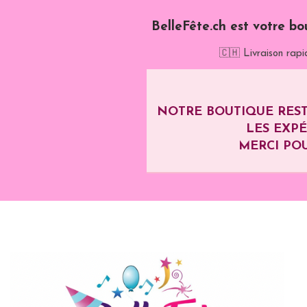
BelleFête.ch est votre bo
🇨🇭 Livraison rapi
NOTRE BOUTIQUE REST
LES EXP
MERCI POU