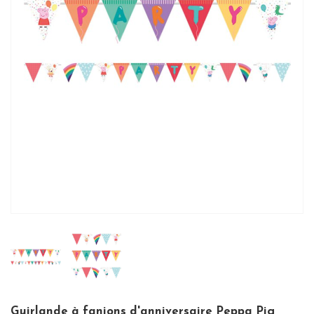
Guirlande à fanions d'anniversaire Peppa Pig