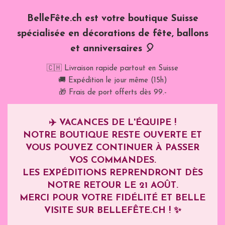
BelleFête.ch est votre boutique Suisse
spécialisée en décorations de fête, ballons
et anniversaires 🎈
🇨🇭 Livraison rapide partout en Suisse
🚚 Expédition le jour même (15h)
🎁 Frais de port offerts dès 99.-
✈️
VACANCES DE L'ÉQUIPE !
NOTRE BOUTIQUE RESTE OUVERTE ET
VOUS POUVEZ CONTINUER À PASSER
VOS COMMANDES.
LES EXPÉDITIONS REPRENDRONT DÈS
NOTRE RETOUR LE
21 AOÛT
.
MERCI POUR VOTRE FIDÉLITÉ ET BELLE
VISITE SUR BELLEFÊTE.CH ! ✨