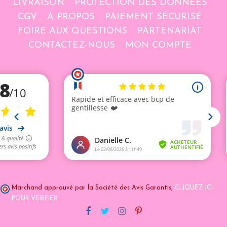
LIVRAISON
PROTECTION DES DONNÉES
CGV
A PROPOS
PAIEMENT SÉCURISÉ
FOIRE AUX QUESTIONS
PARTENARIAT
CONTACTEZ-NOUS
MON COMPTE
Marchand approuvé par la Société des Avis Garantis,
CLIQUEZ ICI
POUR VÉRIFIER
.