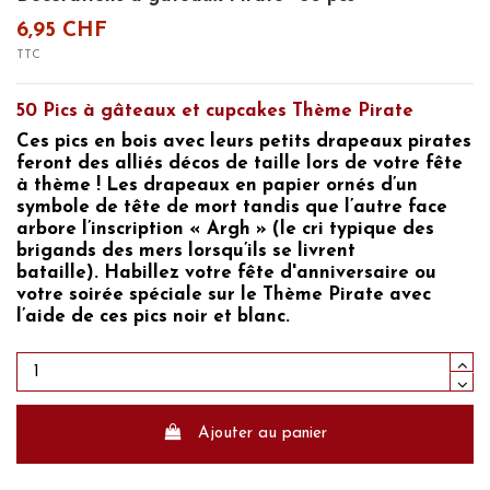
6,95 CHF
TTC
50 Pics à gâteaux et
cupcakes
Thème Pirate
Ces
pics en bois avec leurs petits drapeaux pirates
feront des alliés décos de taille lors de votre fête
à thème ! Les drapeaux en papier ornés d’un
symbole de tête de mort tandis que l’autre face
arbore l’inscription « Argh » (le cri typique des
brigands des mers lorsqu’ils se livrent
bataille). Habillez
votre fête d'anniversaire ou
votre soirée spéciale sur le
Thème Pirate
avec
l’aide de ces pics noir et blanc.
Ajouter au panier