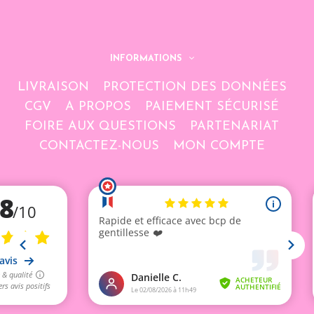
INFORMATIONS
LIVRAISON
PROTECTION DES DONNÉES
CGV
A PROPOS
PAIEMENT SÉCURISÉ
FOIRE AUX QUESTIONS
PARTENARIAT
CONTACTEZ-NOUS
MON COMPTE