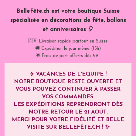
BelleFête.ch est votre boutique Suisse
spécialisée en décorations de fête, ballons
et anniversaires 🎈
🇨🇭 Livraison rapide partout en Suisse
🚚 Expédition le jour même (15h)
🎁 Frais de port offerts dès 99.-
✈️
VACANCES DE L'ÉQUIPE !
NOTRE BOUTIQUE RESTE OUVERTE ET
VOUS POUVEZ CONTINUER À PASSER
VOS COMMANDES.
LES EXPÉDITIONS REPRENDRONT DÈS
NOTRE RETOUR LE
21 AOÛT
.
MERCI POUR VOTRE FIDÉLITÉ ET BELLE
VISITE SUR BELLEFÊTE.CH ! ✨