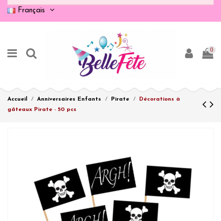
Français
0
Accueil
Anniversaires Enfants
Pirate
Décorations à
gâteaux Pirate - 50 pcs