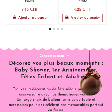
Pirate
Pirate
7,45 CHF
4,25 CHF
Ajouter au panier
Ajouter au panier
Contactez-nous
Décorez vos plus beaux moments :
Baby Shower, 1er Anniversaire,
Fêtes Enfant et Adulte 🎈
Trouvez la décoration de fête idéale pour chaque
anniversaire avec nos thématiques variées.
Un large choix de ballons, articles de table et
accessoires pour des célébrations mémorables partout
en Suisse.