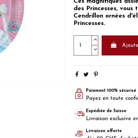
Ces magnifiques assie
des
Princesses,
vous 
Cendrillon
ornées d'
Princesses.
Ajoute
Paiement 100% sécurisé
Payez en toute confi
Expédiée de Suisse
Livraison exclusive e
Livraison offerte