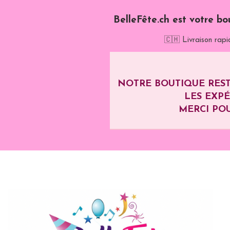
BelleFête.ch est votre bo
🇨🇭 Livraison rapi
NOTRE BOUTIQUE REST
LES EXP
MERCI POU