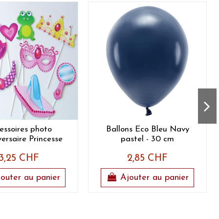
essoires photo
Ballons Eco Bleu Navy
versaire Princesse
pastel - 30 cm
3,25 CHF
2,85 CHF
outer au panier
Ajouter au panier