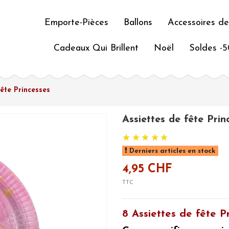
Emporte-Pièces
Ballons
Accessoires de
Cadeaux Qui Brillent
Noël
Soldes -
fête Princesses
Assiettes de fête Prin
Derniers articles en stock
4,95 CHF
TTC
8 Assiettes de fête P