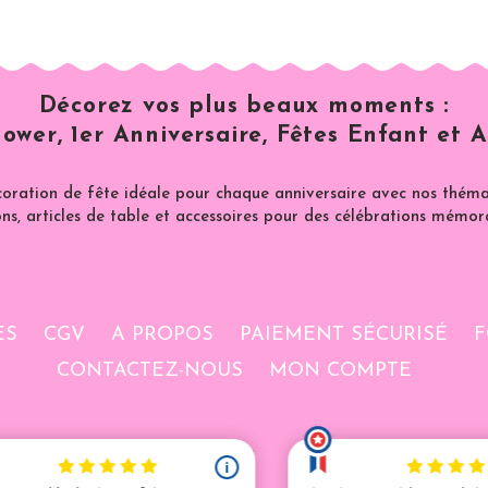
Décorez vos plus beaux moments :
ower, 1er Anniversaire, Fêtes Enfant et A
coration de fête idéale pour chaque anniversaire avec nos thémat
ns, articles de table et accessoires pour des célébrations mémor
ES
CGV
A PROPOS
PAIEMENT SÉCURISÉ
F
CONTACTEZ-NOUS
MON COMPTE