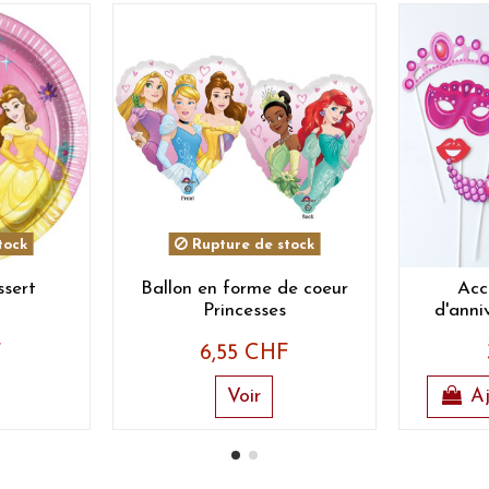
tock
Rupture de stock
ssert
Ballon en forme de coeur
Acc
Princesses
d'anni
F
6,55 CHF
Voir
Aj