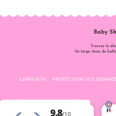
Baby Sh
Trouvez la dé
Un large choix de ballo
LIVRAISON
PROTECTION DES DONNÉ