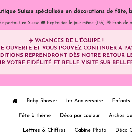
utique Suisse spécialisée en décorations de fête, b
de partout en Suisse
🚚 Expédition le jour même (15h)
🎁 Frais de p
✈️
VACANCES DE L'ÉQUIPE !
E OUVERTE ET VOUS POUVEZ CONTINUER À P
ÉDITIONS REPRENDRONT DÈS NOTRE RETOUR L
R VOTRE FIDÉLITÉ ET BELLE VISITE SUR BELLEF
Baby Shower
1er Anniversaire
Enfants
Fête à thème
Déco par couleur
Arches de
Lettres & Chiffres
Cabine Photo
Déco 