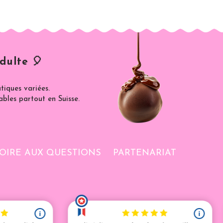
dulte 🎈
iques variées.
ables partout en Suisse.
OIRE AUX QUESTIONS
PARTENARIAT