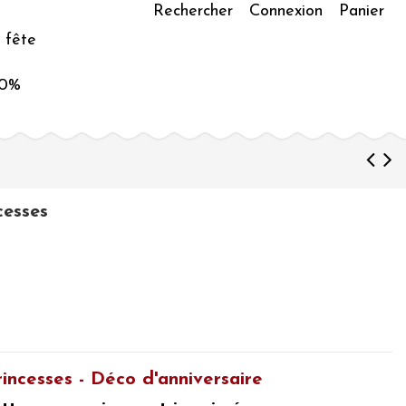
Rechercher
Connexion
Panier
 fête
50%
cesses
rincesses - Déco d'anniversaire