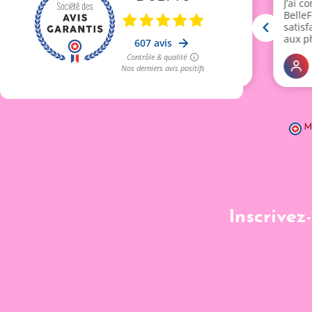
M
Inscrivez