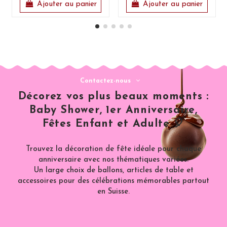
Ajouter au panier
Ajouter au panier
Contactez-nous
Décorez vos plus beaux moments :
Baby Shower, 1er Anniversaire,
Fêtes Enfant et Adulte 🎈
Trouvez la décoration de fête idéale pour chaque
anniversaire avec nos thématiques variées.
Un large choix de ballons, articles de table et
accessoires pour des célébrations mémorables partout
en Suisse.