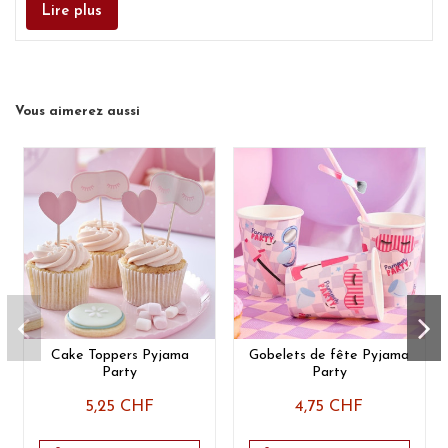
Lire plus
Vous aimerez aussi
Cake Toppers Pyjama
Gobelets de fête Pyjama
Party
Party
5,25 CHF
4,75 CHF