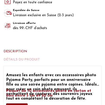
Payez en toute confiance
Expédiée de Suisse
Livraison exclusive en Suisse (2-3 jours)
Livraison offerte
dès 99.-CHF d’achats
DESCRIPTION
DÉTAILS DU PRODUIT
Amusez les enfants avec ces accessoires photo
Pyjama Party, parfaits pour un anniversaire
fille ou une soirée pyjama entre copines. Idéals
pour créer un coin photo amusant, ils
Paquet de 10
accessoires photo en carton et
permettent de capturer des souvenirs joyeux
bois entre 5 cm et 20 cm
tout en complétant la décoration de fête.