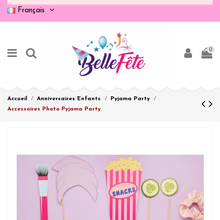
Français
0
Accueil
Anniversaires Enfants
Pyjama Party
Accessoires Photo Pyjama Party