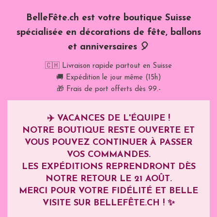
BelleFête.ch est votre boutique Suisse
spécialisée en décorations de fête, ballons
et anniversaires 🎈
🇨🇭 Livraison rapide partout en Suisse
🚚 Expédition le jour même (15h)
🎁 Frais de port offerts dès 99.-
✈️
VACANCES DE L'ÉQUIPE !
NOTRE BOUTIQUE RESTE OUVERTE ET
VOUS POUVEZ CONTINUER À PASSER
VOS COMMANDES.
LES EXPÉDITIONS REPRENDRONT DÈS
NOTRE RETOUR LE
21 AOÛT
.
MERCI POUR VOTRE FIDÉLITÉ ET BELLE
VISITE SUR BELLEFÊTE.CH ! ✨