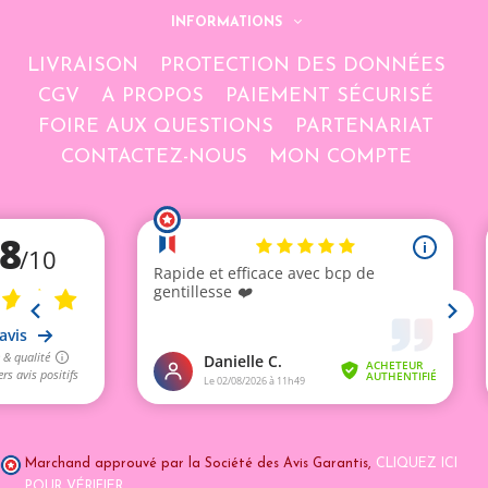
INFORMATIONS
LIVRAISON
PROTECTION DES DONNÉES
CGV
A PROPOS
PAIEMENT SÉCURISÉ
FOIRE AUX QUESTIONS
PARTENARIAT
CONTACTEZ-NOUS
MON COMPTE
Marchand approuvé par la Société des Avis Garantis,
CLIQUEZ ICI
POUR VÉRIFIER
.