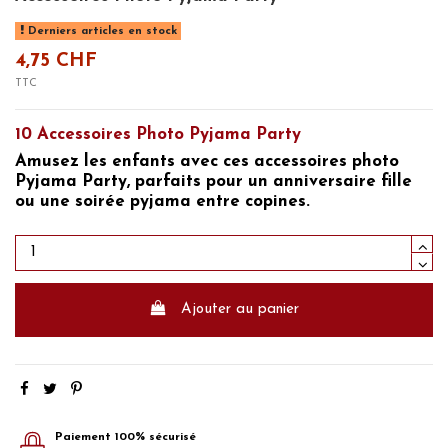
Derniers articles en stock
4,75 CHF
TTC
10 Accessoires Photo Pyjama Party
Amusez les enfants avec ces accessoires photo
Pyjama Party, parfaits pour un anniversaire fille
ou une soirée pyjama entre copines.
Ajouter au panier
Paiement 100% sécurisé