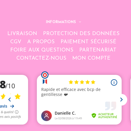
INFORMATIONS
LIVRAISON
PROTECTION DES DONNÉES
CGV
A PROPOS
PAIEMENT SÉCURISÉ
FOIRE AUX QUESTIONS
PARTENARIAT
CONTACTEZ-NOUS
MON COMPTE