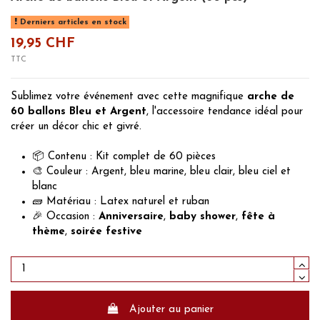
Derniers articles en stock
19,95 CHF
TTC
Sublimez votre événement avec cette magnifique
arche de
60 ballons Bleu et Argent
, l'accessoire tendance idéal pour
créer un décor chic et givré.
📦 Contenu : Kit complet de 60 pièces
🎨 Couleur : Argent, bleu marine, bleu clair, bleu ciel et
blanc
🧱 Matériau : Latex naturel et ruban
🎉 Occasion :
Anniversaire
,
baby shower
,
fête à
thème
,
soirée festive
Ajouter au panier