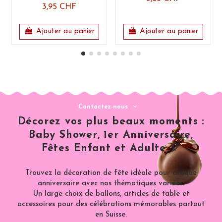
3,95 CHF
Ajouter au panier
Ajouter au panier
Contactez-nous
Décorez vos plus beaux moments :
Baby Shower, 1er Anniversaire,
Fêtes Enfant et Adulte 🎈
Trouvez la décoration de fête idéale pour chaque
anniversaire avec nos thématiques variées.
Un large choix de ballons, articles de table et
accessoires pour des célébrations mémorables partout
en Suisse.