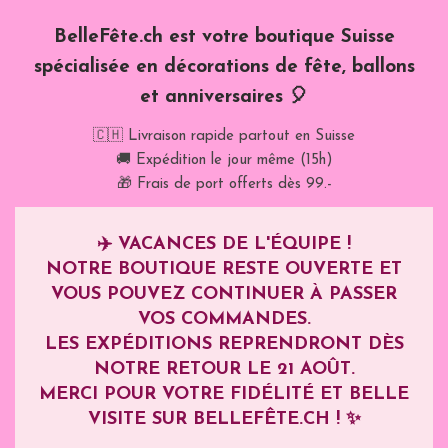
BelleFête.ch est votre boutique Suisse
spécialisée en décorations de fête, ballons
et anniversaires 🎈
🇨🇭 Livraison rapide partout en Suisse
🚚 Expédition le jour même (15h)
🎁 Frais de port offerts dès 99.-
✈️
VACANCES DE L'ÉQUIPE !
NOTRE BOUTIQUE RESTE OUVERTE ET
VOUS POUVEZ CONTINUER À PASSER
VOS COMMANDES.
LES EXPÉDITIONS REPRENDRONT DÈS
NOTRE RETOUR LE
21 AOÛT
.
MERCI POUR VOTRE FIDÉLITÉ ET BELLE
VISITE SUR BELLEFÊTE.CH ! ✨