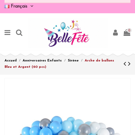
Français
0
Accueil
Anniversaires Enfants
Sirène
Arche de ballons
Bleu et Argent (60 pcs)