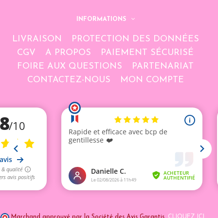
INFORMATIONS
LIVRAISON
PROTECTION DES DONNÉES
CGV
A PROPOS
PAIEMENT SÉCURISÉ
FOIRE AUX QUESTIONS
PARTENARIAT
CONTACTEZ-NOUS
MON COMPTE
Marchand approuvé par la Société des Avis Garantis,
CLIQUEZ ICI