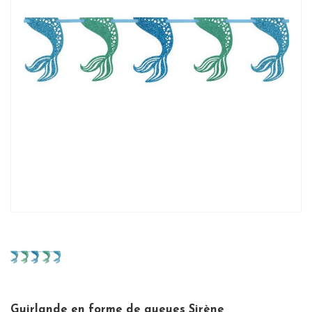
Guirlande en forme de queues Sirène