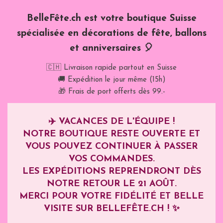
BelleFête.ch est votre boutique Suisse
spécialisée en décorations de fête, ballons
et anniversaires 🎈
🇨🇭 Livraison rapide partout en Suisse
🚚 Expédition le jour même (15h)
🎁 Frais de port offerts dès 99.-
✈️
VACANCES DE L'ÉQUIPE !
NOTRE BOUTIQUE RESTE OUVERTE ET
VOUS POUVEZ CONTINUER À PASSER
VOS COMMANDES.
LES EXPÉDITIONS REPRENDRONT DÈS
NOTRE RETOUR LE
21 AOÛT
.
MERCI POUR VOTRE FIDÉLITÉ ET BELLE
VISITE SUR BELLEFÊTE.CH ! ✨