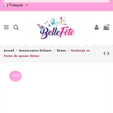
Français
0
Accueil
Anniversaires Enfants
Sirène
Guirlande en
forme de queues Sirène
-50%