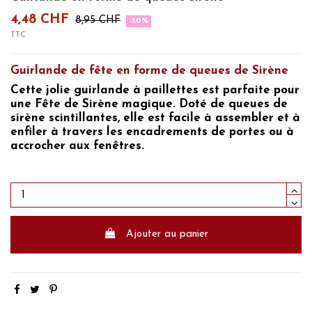
4,48 CHF
8,95 CHF
-50%
TTC
Guirlande de fête en forme de queues de Sirène
Cette jolie
guirlande à paillettes est parfaite pour
une Fête de Sirène magique.
Doté de
queues de
sirène
scintillantes, elle est facile à assembler et à
enfiler à travers les encadrements de portes ou à
accrocher aux fenêtres.
Ajouter au panier