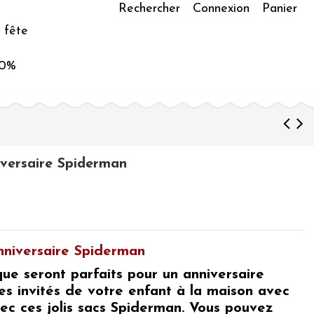
Rechercher
Connexion
Panier
 fête
50%
iversaire Spiderman
nniversaire Spiderman
que seront parfaits pour un
anniversaire
es invités de votre enfant à la maison avec
ec ces jolis
sacs Spiderman
. Vous pouvez