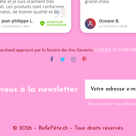
archand approuvé par la Société des Avis Garantis,
CLIQUEZ ICI POUR VÉR
-vous à la newsletter
Vous pouvez vous désins
© 2026 – BelleFête.ch – Tous droits réservés