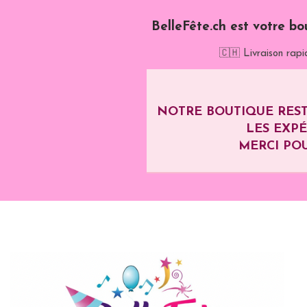
BelleFête.ch est votre bo
🇨🇭 Livraison rapi
NOTRE BOUTIQUE REST
LES EXP
MERCI POU