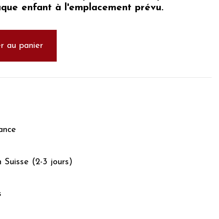
aque enfant à l'emplacement prévu.
r au panier
ance
n Suisse (2-3 jours)
s