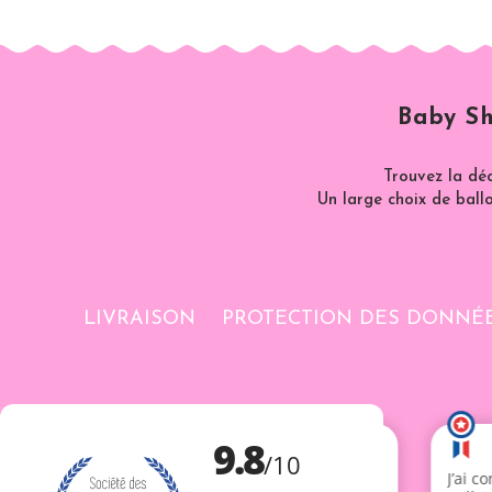
Baby Sh
Trouvez la dé
Un large choix de ballo
LIVRAISON
PROTECTION DES DONNÉ