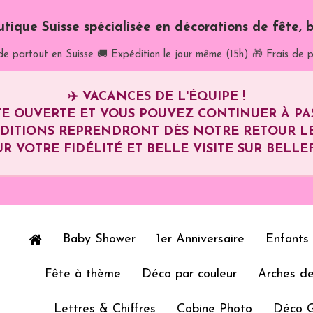
utique Suisse spécialisée en décorations de fête, b
de partout en Suisse
🚚 Expédition le jour même (15h)
🎁 Frais de p
✈️
VACANCES DE L'ÉQUIPE !
E OUVERTE ET VOUS POUVEZ CONTINUER À P
ÉDITIONS REPRENDRONT DÈS NOTRE RETOUR L
R VOTRE FIDÉLITÉ ET BELLE VISITE SUR BELLEF
Baby Shower
1er Anniversaire
Enfants
Fête à thème
Déco par couleur
Arches de
Lettres & Chiffres
Cabine Photo
Déco 