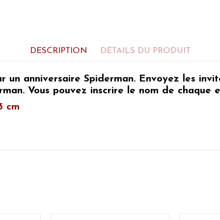
DESCRIPTION
DÉTAILS DU PRODUIT
ur un
anniversaire Spiderman
. Envoyez les invi
erman
. Vous pouvez inscrire le nom de chaque 
3 cm