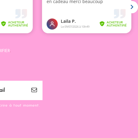
IFIER
.
crire à tout moment.