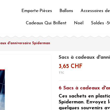
Emporte-Pièces
Ballons
Accessoires de
Cadeaux Qui Brillent
Noël
Soldes -
aux d'anniversaire Spiderman
Sacs à cadeaux d'ann
3,65 CHF
TTC
6 Sacs à cadeaux d'a
Ces sachets en plasti
Spiderman
. Envoyez l
quelques souvenirs av