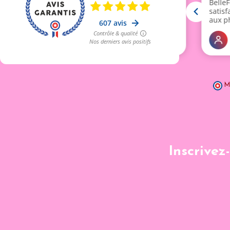
M
Inscrivez