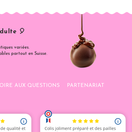
dulte 🎈
iques variées.
ables partout en Suisse.
OIRE AUX QUESTIONS
PARTENARIAT