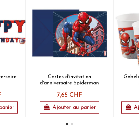
ersaire
Cartes d'invitation
Gobele
n
d'anniversaire Spiderman
F
7,65 CHF
panier
Ajouter au panier
Aj