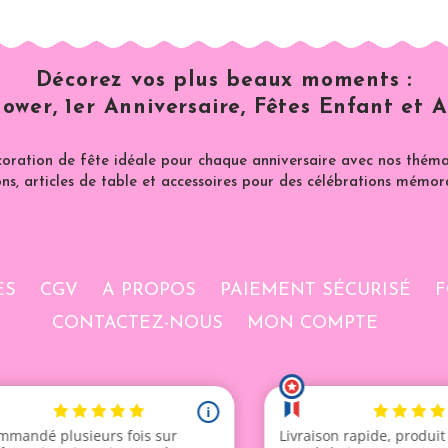
Décorez vos plus beaux moments :
ower, 1er Anniversaire, Fêtes Enfant et A
coration de fête idéale pour chaque anniversaire avec nos thémat
ns, articles de table et accessoires pour des célébrations mémor
ES
CGV
A PROPOS
PAIEMENT SÉCURISÉ
F
CONTACTEZ-NOUS
MON COMPTE