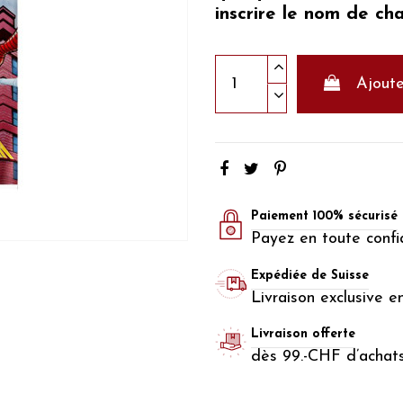
inscrire le nom de ch
Ajoute
Paiement 100% sécurisé
Payez en toute confi
Expédiée de Suisse
Livraison exclusive e
Livraison offerte
dès 99.-CHF d’achat