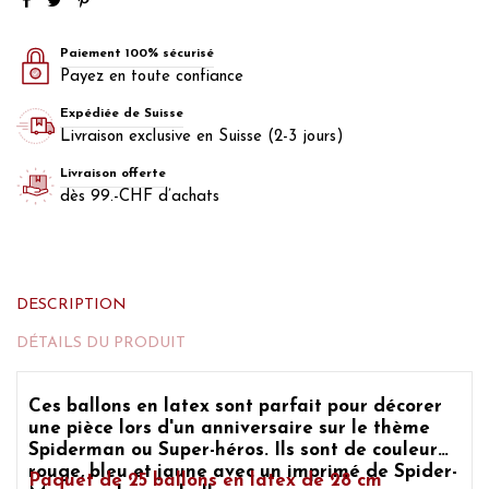
Paiement 100% sécurisé
Payez en toute confiance
Expédiée de Suisse
Livraison exclusive en Suisse (2-3 jours)
Livraison offerte
dès 99.-CHF d’achats
DESCRIPTION
DÉTAILS DU PRODUIT
Ces ballons en latex sont parfait pour décorer
une pièce lors
d'un anniversaire sur le thème
Spiderman ou Super-héros.
Ils sont de couleur
rouge, bleu et jaune avec un imprimé de Spider-
Paquet de 25 ballons en latex de 28 cm