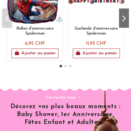
Ballon d'anniversaire
Guirlande d'anniversaire
Spiderman
Spiderman
6,95 CHF
11,95 CHF
Ajouter au panier
Ajouter au panier
Contactez-nous
Décorez vos plus beaux moments :
Baby Shower, 1er Anniversaire,
Fêtes Enfant et Adulte 🎈