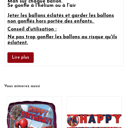
Man sur chaque ballon.
Se gonfle à l'hélium ou à l'air
J
eter les ballons éclatés et garder les ballons
non gonflés hors portée des enfants.
Conseil d'utilisation :
Ne pas trop gonfler les ballons au risque qu'ils
éclatent.
Lire plus
Vous aimerez aussi