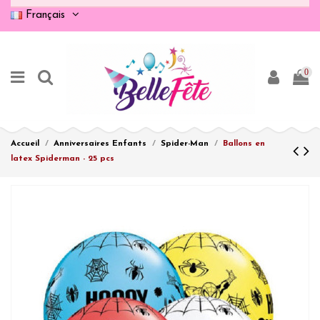
Français
0
Accueil
Anniversaires Enfants
Spider-Man
Ballons en
latex Spiderman - 25 pcs