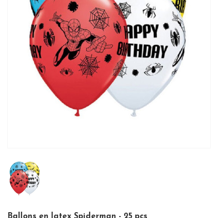
Ballons en latex Spiderman - 25 pcs