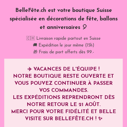
BelleFête.ch est votre boutique Suisse
spécialisée en décorations de fête, ballons
et anniversaires 🎈
🇨🇭 Livraison rapide partout en Suisse
🚚 Expédition le jour même (15h)
🎁 Frais de port offerts dès 99.-
✈️
VACANCES DE L'ÉQUIPE !
NOTRE BOUTIQUE RESTE OUVERTE ET
VOUS POUVEZ CONTINUER À PASSER
VOS COMMANDES.
LES EXPÉDITIONS REPRENDRONT DÈS
NOTRE RETOUR LE
21 AOÛT
.
MERCI POUR VOTRE FIDÉLITÉ ET BELLE
VISITE SUR BELLEFÊTE.CH ! ✨