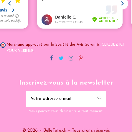
Marchand approuvé par la Société des Avis Garantis,
CLIQUEZ ICI
POUR VÉRIFIER
.
Inscrivez-vous à la newsletter
Vous pouvez vous désinscrire à tout moment.
© 2026 – BelleFête.ch – Tous droits réservés