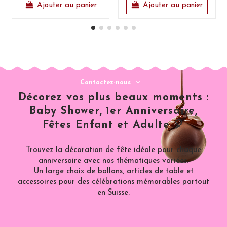
Ajouter au panier
Ajouter au panier
Contactez-nous
Décorez vos plus beaux moments :
Baby Shower, 1er Anniversaire,
Fêtes Enfant et Adulte 🎈
Trouvez la décoration de fête idéale pour chaque
anniversaire avec nos thématiques variées.
Un large choix de ballons, articles de table et
accessoires pour des célébrations mémorables partout
en Suisse.