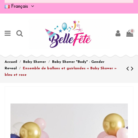
Français
0
Accueil
Baby Shower
Baby Shower "Body" - Gender
Reveal
Ensemble de ballons et guirlandes « Baby Shower »
bleu et rose