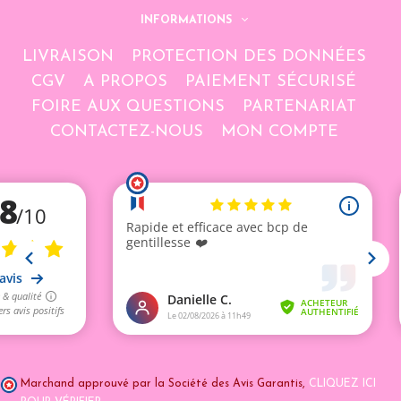
INFORMATIONS
LIVRAISON
PROTECTION DES DONNÉES
CGV
A PROPOS
PAIEMENT SÉCURISÉ
FOIRE AUX QUESTIONS
PARTENARIAT
CONTACTEZ-NOUS
MON COMPTE
Marchand approuvé par la Société des Avis Garantis,
CLIQUEZ ICI