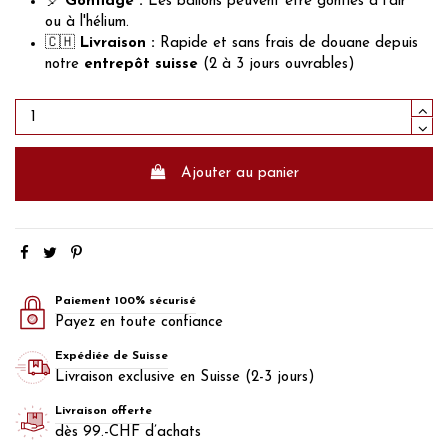
🎈
Gonflage :
Les ballons peuvent être gonflés à l'air
ou à l'hélium.
🇨🇭
Livraison :
Rapide et sans frais de douane depuis
notre
entrepôt suisse
(2 à 3 jours ouvrables)
Ajouter au panier
Paiement 100% sécurisé
Payez en toute confiance
Expédiée de Suisse
Livraison exclusive en Suisse (2-3 jours)
Livraison offerte
dès 99.-CHF d’achats