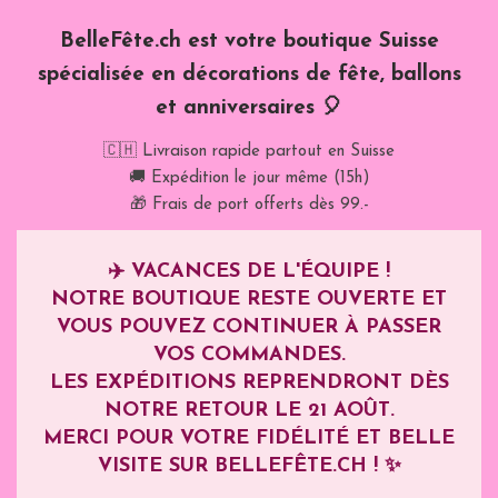
BelleFête.ch est votre boutique Suisse
spécialisée en décorations de fête, ballons
et anniversaires 🎈
🇨🇭 Livraison rapide partout en Suisse
🚚 Expédition le jour même (15h)
🎁 Frais de port offerts dès 99.-
✈️
VACANCES DE L'ÉQUIPE !
NOTRE BOUTIQUE RESTE OUVERTE ET
VOUS POUVEZ CONTINUER À PASSER
VOS COMMANDES.
LES EXPÉDITIONS REPRENDRONT DÈS
NOTRE RETOUR LE
21 AOÛT
.
MERCI POUR VOTRE FIDÉLITÉ ET BELLE
VISITE SUR BELLEFÊTE.CH ! ✨