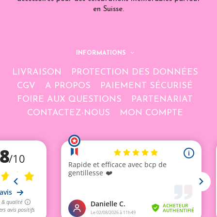
en Suisse.
INFORMATIONS
LIVRAISON
PROTECTION DES DONNÉES
CGV
A PROPOS
PAIEMENT SÉCURISÉ
FOIRE AUX QUESTIONS
PARTENARIAT
CONTACTEZ-NOUS
MON COMPTE