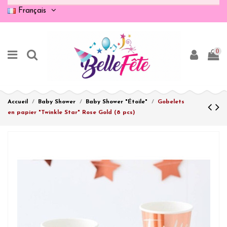
Français
0
Accueil
Baby Shower
Baby Shower "Étoile"
Gobelets
en papier "Twinkle Star" Rose Gold (8 pcs)