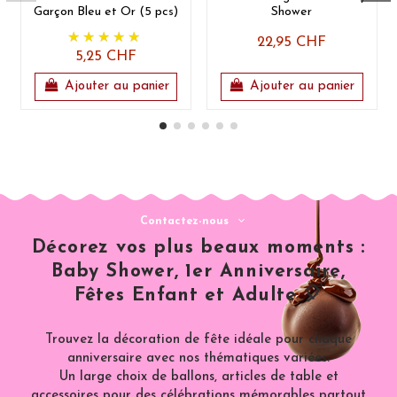
Garçon Bleu et Or (5 pcs)
Shower
22,95 CHF
5,25 CHF
Ajouter au panier
Ajouter au panier
Contactez-nous
Décorez vos plus beaux moments :
Baby Shower, 1er Anniversaire,
Fêtes Enfant et Adulte 🎈
Trouvez la décoration de fête idéale pour chaque
anniversaire avec nos thématiques variées.
Un large choix de ballons, articles de table et
accessoires pour des célébrations mémorables partout