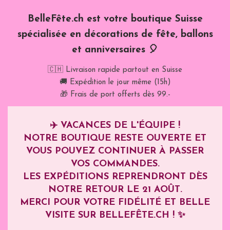
BelleFête.ch est votre boutique Suisse
spécialisée en décorations de fête, ballons
et anniversaires 🎈
🇨🇭 Livraison rapide partout en Suisse
🚚 Expédition le jour même (15h)
🎁 Frais de port offerts dès 99.-
✈️
VACANCES DE L'ÉQUIPE !
NOTRE BOUTIQUE RESTE OUVERTE ET
VOUS POUVEZ CONTINUER À PASSER
VOS COMMANDES.
LES EXPÉDITIONS REPRENDRONT DÈS
NOTRE RETOUR LE
21 AOÛT
.
MERCI POUR VOTRE FIDÉLITÉ ET BELLE
VISITE SUR BELLEFÊTE.CH ! ✨