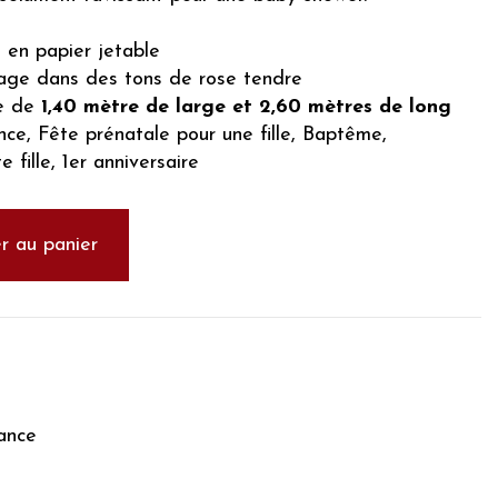
 en papier jetable
tage dans des tons de rose tendre
le de
1,40 mètre de large et 2,60 mètres de long
ce, Fête prénatale pour une fille, Baptême,
 fille, 1er anniversaire
r au panier
ance