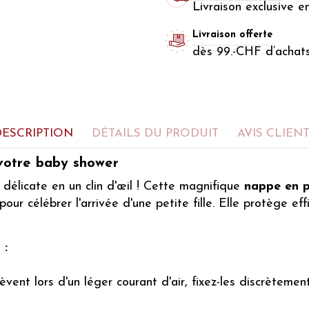
Livraison exclusive e
Livraison offerte
dès 99.-CHF d’achat
DESCRIPTION
DÉTAILS DU PRODUIT
AVIS CLIEN
 votre baby shower
 délicate en un clin d'œil ! Cette magnifique
nappe en p
pour célébrer l'arrivée d'une petite fille. Elle protège 
 :
vent lors d'un léger courant d'air, fixez-les discrètemen