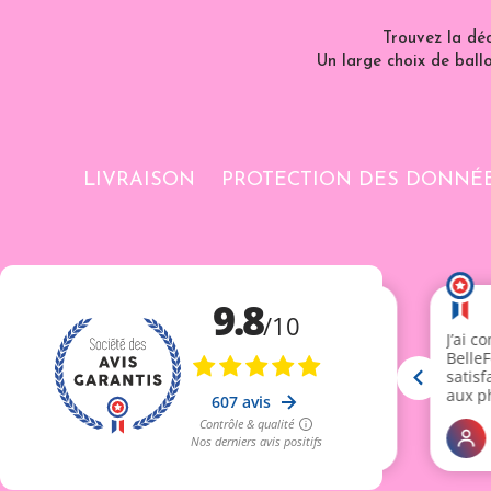
Trouvez la dé
Un large choix de ballo
LIVRAISON
PROTECTION DES DONNÉ