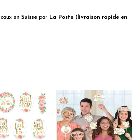
ocaux en
Suisse
par
La Poste
(
livraison rapide en