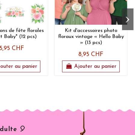
ons de fête florales
Kit d'accessoires photo
t Baby" (12 pcs)
floraux vintage « Hello Baby
» (13 pcs)
5,95 CHF
8,95 CHF
outer au panier
Ajouter au panier
dulte 🎈