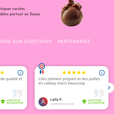
iques variées.
ables partout en Suisse.
OIRE AUX QUESTIONS
PARTENARIAT