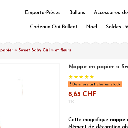
Emporte-Pièces
Ballons
Accessoires de
Cadeaux Qui Brillent
Noël
Soldes -
papier « Sweet Baby Girl » et fleurs
Nappe en papier « Swe
Derniers articles en stock
8,65 CHF
TTC
Cette magnifique
nappe 
élément de décoration ab