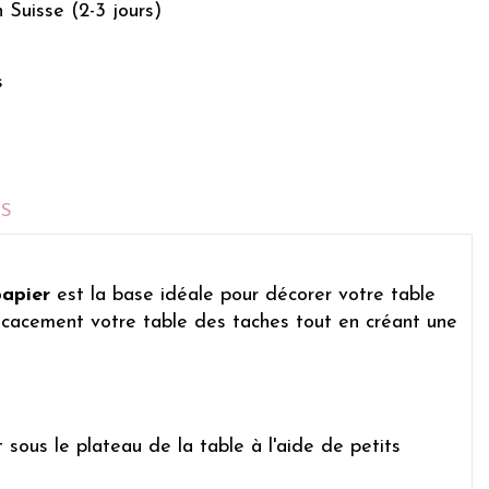
n Suisse (2-3 jours)
s
TS
apier
est la base idéale pour décorer votre table
efficacement votre table des taches tout en créant une
t sous le plateau de la table à l'aide de petits