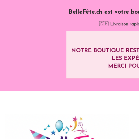
BelleFête.ch est votre bo
🇨🇭 Livraison rapi
NOTRE BOUTIQUE REST
LES EXP
MERCI POU