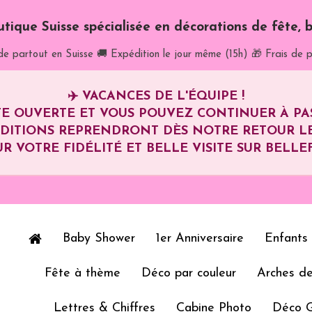
utique Suisse spécialisée en décorations de fête, b
de partout en Suisse
🚚 Expédition le jour même (15h)
🎁 Frais de p
✈️
VACANCES DE L'ÉQUIPE !
E OUVERTE ET VOUS POUVEZ CONTINUER À P
ÉDITIONS REPRENDRONT DÈS NOTRE RETOUR L
R VOTRE FIDÉLITÉ ET BELLE VISITE SUR BELLEF
Baby Shower
1er Anniversaire
Enfants
Fête à thème
Déco par couleur
Arches de
Lettres & Chiffres
Cabine Photo
Déco 