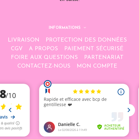
INFORMATIONS
LIVRAISON
PROTECTION DES DONNÉES
CGV
A PROPOS
PAIEMENT SÉCURISÉ
FOIRE AUX QUESTIONS
PARTENARIAT
CONTACTEZ-NOUS
MON COMPTE