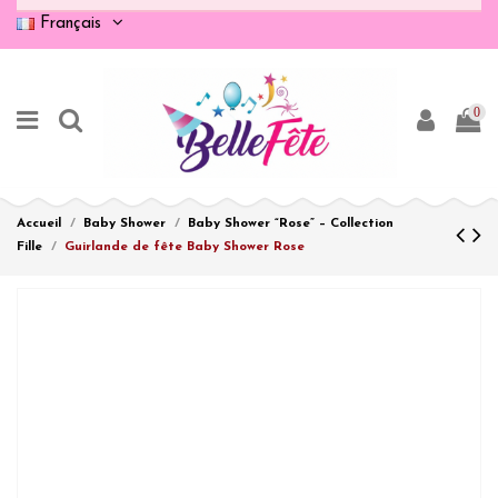
Français
0
Accueil
Baby Shower
Baby Shower “Rose” – Collection
Fille
Guirlande de fête Baby Shower Rose