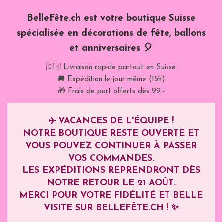
BelleFête.ch est votre boutique Suisse
spécialisée en décorations de fête, ballons
et anniversaires 🎈
🇨🇭 Livraison rapide partout en Suisse
🚚 Expédition le jour même (15h)
🎁 Frais de port offerts dès 99.-
✈️
VACANCES DE L'ÉQUIPE !
NOTRE BOUTIQUE RESTE OUVERTE ET
VOUS POUVEZ CONTINUER À PASSER
VOS COMMANDES.
LES EXPÉDITIONS REPRENDRONT DÈS
NOTRE RETOUR LE
21 AOÛT
.
MERCI POUR VOTRE FIDÉLITÉ ET BELLE
VISITE SUR BELLEFÊTE.CH ! ✨