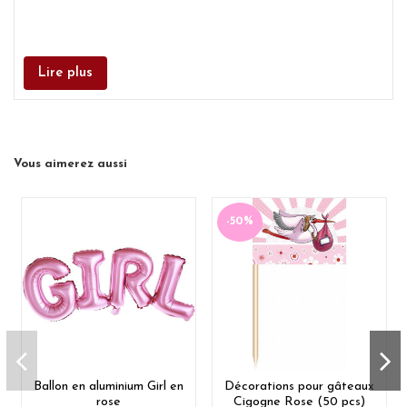
Lire plus
Vous aimerez aussi
-50%
Ballon en aluminium Girl en
Décorations pour gâteaux
rose
Cigogne Rose (50 pcs)