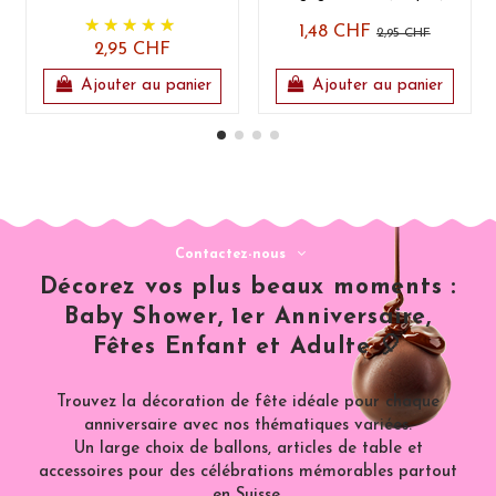
1,48 CHF
2,95 CHF
2,95 CHF
Ajouter au panier
Ajouter au panier
Contactez-nous
Décorez vos plus beaux moments :
Baby Shower, 1er Anniversaire,
Fêtes Enfant et Adulte 🎈
Trouvez la décoration de fête idéale pour chaque
anniversaire avec nos thématiques variées.
Un large choix de ballons, articles de table et
accessoires pour des célébrations mémorables partout
en Suisse.