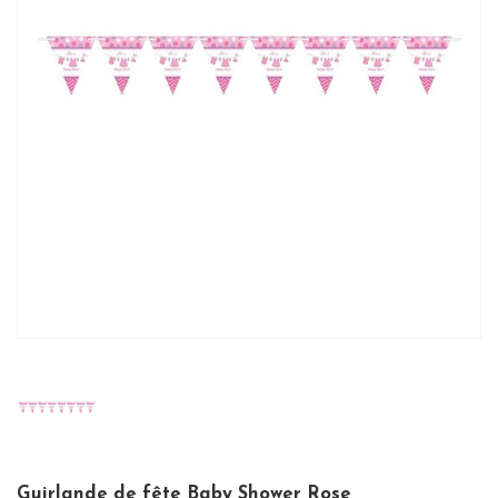
Guirlande de fête Baby Shower Rose