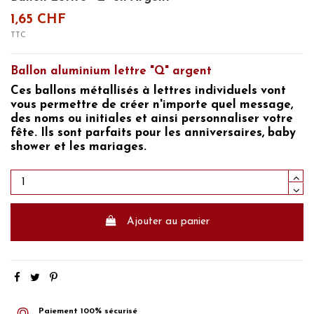
1,65 CHF
TTC
Ballon aluminium lettre "Q" argent
Ces
ballons métallisés à lettres individuels
vont
vous permettre de créer n'importe quel message,
des noms ou initiales et ainsi
personnaliser
votre
fête
. Ils sont parfaits pour
les anniversaires, baby
shower et les mariages.
Ajouter au panier
Paiement 100% sécurisé