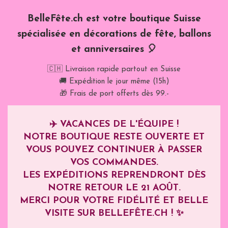
BelleFête.ch est votre boutique Suisse
spécialisée en décorations de fête, ballons
et anniversaires 🎈
🇨🇭 Livraison rapide partout en Suisse
🚚 Expédition le jour même (15h)
🎁 Frais de port offerts dès 99.-
✈️
VACANCES DE L'ÉQUIPE !
NOTRE BOUTIQUE RESTE OUVERTE ET
VOUS POUVEZ CONTINUER À PASSER
VOS COMMANDES.
LES EXPÉDITIONS REPRENDRONT DÈS
NOTRE RETOUR LE
21 AOÛT
.
MERCI POUR VOTRE FIDÉLITÉ ET BELLE
VISITE SUR BELLEFÊTE.CH ! ✨