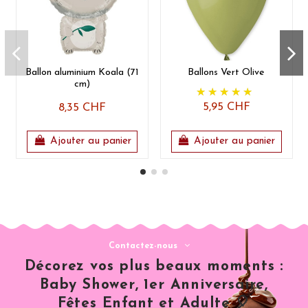
Ballon aluminium Koala (71
Ballons Vert Olive
cm)
5,95 CHF
8,35 CHF
Ajouter au panier
Ajouter au panier
Contactez-nous
Décorez vos plus beaux moments :
Baby Shower, 1er Anniversaire,
Fêtes Enfant et Adulte 🎈