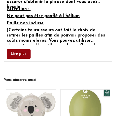
assurer d'obtenir la phrase dont vous avez
besoin.
Attention :
Ne peut pas être gonflé à l'hélium
Paille non incluse
(Certains fournisseurs ont fait le choix de
retirer les pailles afin de pouvoir proposer des
coûts moins élevés. Vous pouvez utiliser
n'importe quelle paille pour le gonflage de ce
ballon)
Lire plus
Vous aimerez aussi