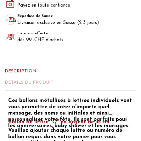
Payez en toute confiance
Expédiée de Suisse
Livraison exclusive en Suisse (2-3 jours)
Livraison offerte
dès 99.-CHF d’achats
DESCRIPTION
DÉTAILS DU PRODUIT
Ces
ballons métallisés à lettres individuels
vont
vous permettre de créer n'importe quel
message, des noms ou initiales et ainsi
personnaliser
votre fête
. Ils sont parfaits pour
Ballon de lettre "Q" en argent
de 35 cm
les anniversaires, baby shower et les mariages.
Veuillez ajouter chaque
lettre ou numéro de
ballon
requis dans votre panier pour vous