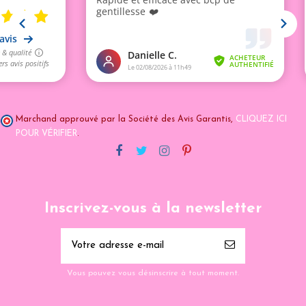
Marchand approuvé par la Société des Avis Garantis,
CLIQUEZ ICI
POUR VÉRIFIER
.
Inscrivez-vous à la newsletter
Vous pouvez vous désinscrire à tout moment.