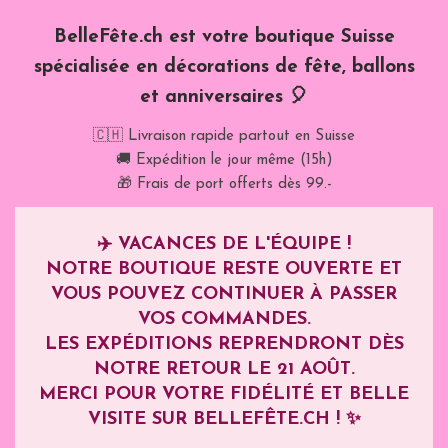
BelleFête.ch est votre boutique Suisse
spécialisée en décorations de fête, ballons
et anniversaires 🎈
🇨🇭 Livraison rapide partout en Suisse
🚚 Expédition le jour même (15h)
🎁 Frais de port offerts dès 99.-
✈️
VACANCES DE L'ÉQUIPE !
NOTRE BOUTIQUE RESTE OUVERTE ET
VOUS POUVEZ CONTINUER À PASSER
VOS COMMANDES.
LES EXPÉDITIONS REPRENDRONT DÈS
NOTRE RETOUR LE
21 AOÛT
.
MERCI POUR VOTRE FIDÉLITÉ ET BELLE
VISITE SUR BELLEFÊTE.CH ! ✨