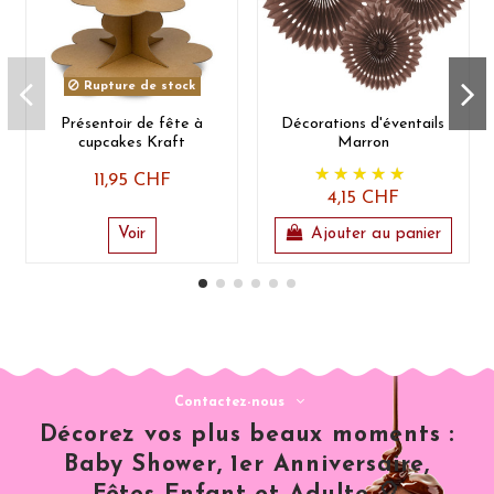
Rupture de stock
Présentoir de fête à
Décorations d'éventails
cupcakes Kraft
Marron
11,95 CHF
4,15 CHF
Voir
Ajouter au panier
Contactez-nous
Décorez vos plus beaux moments :
Baby Shower, 1er Anniversaire,