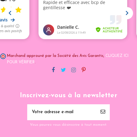
Marchand approuvé par la Société des Avis Garantis,
CLIQUEZ ICI
POUR VÉRIFIER
.
Inscrivez-vous à la newsletter
Vous pouvez vous désinscrire à tout moment.