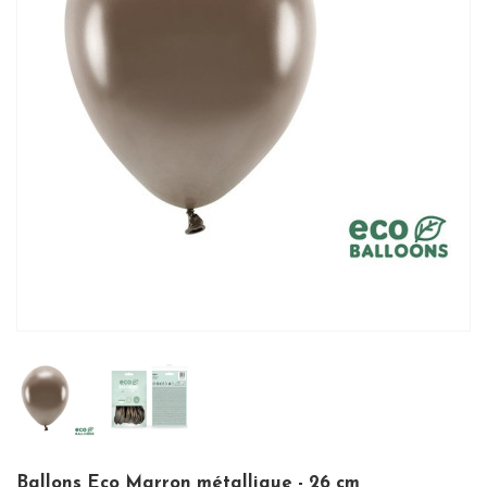
Ballons Eco Marron métallique - 26 cm