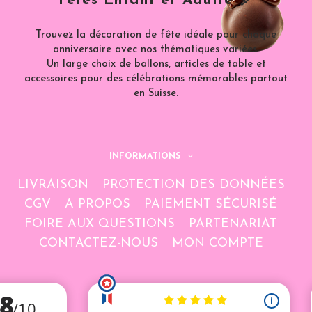
Fêtes Enfant et Adulte 🎈
Trouvez la décoration de fête idéale pour chaque
anniversaire avec nos thématiques variées.
Un large choix de ballons, articles de table et
accessoires pour des célébrations mémorables partout
en Suisse.
INFORMATIONS
LIVRAISON
PROTECTION DES DONNÉES
CGV
A PROPOS
PAIEMENT SÉCURISÉ
FOIRE AUX QUESTIONS
PARTENARIAT
CONTACTEZ-NOUS
MON COMPTE