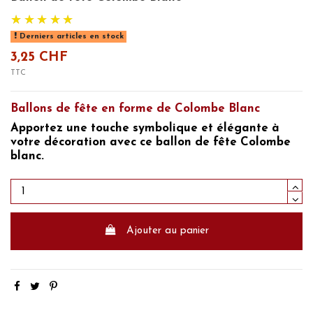
Derniers articles en stock
3,25 CHF
TTC
Ballons de fête en forme de Colombe
Blanc
Apportez une touche symbolique et élégante à
votre décoration avec ce ballon de fête Colombe
blanc.
Ajouter au panier