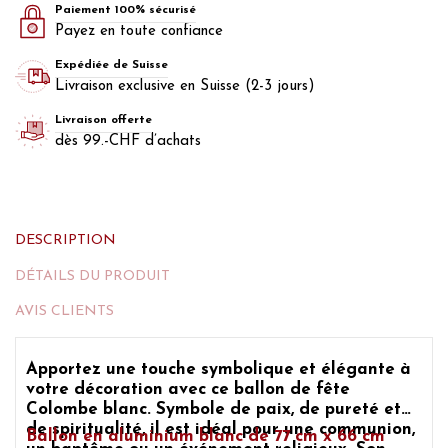
Paiement 100% sécurisé
Payez en toute confiance
Expédiée de Suisse
Livraison exclusive en Suisse (2-3 jours)
Livraison offerte
dès 99.-CHF d’achats
DESCRIPTION
DÉTAILS DU PRODUIT
AVIS CLIENTS
Apportez une touche symbolique et élégante à
votre décoration avec ce ballon de fête
Colombe blanc. Symbole de paix, de pureté et
de spiritualité, il est idéal pour une communion,
Ballon en aluminium blanc de 77 cm x 66 cm