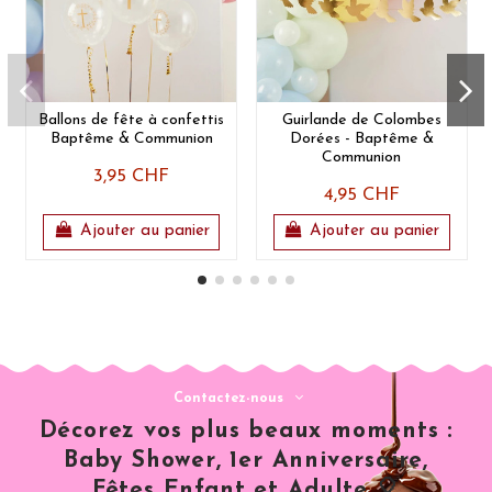
Ballons de fête à confettis
Guirlande de Colombes
Baptême & Communion
Dorées - Baptême &
Communion
3,95 CHF
4,95 CHF
Ajouter au panier
Ajouter au panier
Contactez-nous
Décorez vos plus beaux moments :
Baby Shower, 1er Anniversaire,
Fêtes Enfant et Adulte 🎈