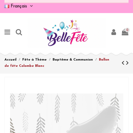
Français
0
Accueil
Fête à Thème
Baptême & Communion
Ballon
de fête Colombe Blanc