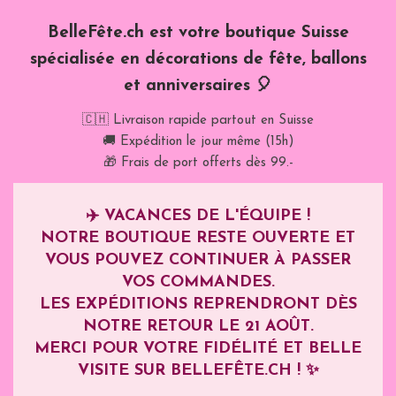
BelleFête.ch est votre boutique Suisse
spécialisée en décorations de fête, ballons
et anniversaires 🎈
🇨🇭 Livraison rapide partout en Suisse
🚚 Expédition le jour même (15h)
🎁 Frais de port offerts dès 99.-
✈️
VACANCES DE L'ÉQUIPE !
NOTRE BOUTIQUE RESTE OUVERTE ET
VOUS POUVEZ CONTINUER À PASSER
VOS COMMANDES.
LES EXPÉDITIONS REPRENDRONT DÈS
NOTRE RETOUR LE
21 AOÛT
.
MERCI POUR VOTRE FIDÉLITÉ ET BELLE
VISITE SUR BELLEFÊTE.CH ! ✨