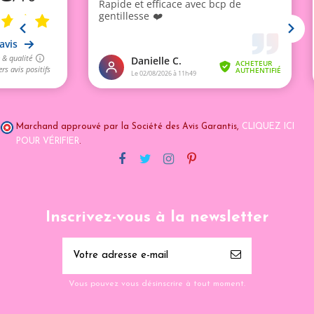
Marchand approuvé par la Société des Avis Garantis,
CLIQUEZ ICI
POUR VÉRIFIER
.
Inscrivez-vous à la newsletter
Vous pouvez vous désinscrire à tout moment.